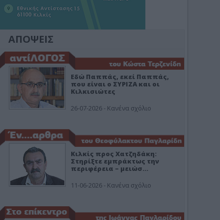
ΑΠΟΨΕΙΣ
Εδώ Παππάς, εκεί Παππάς,
που είναι ο ΣΥΡΙΖΑ και οι
Κιλκισιώτες
26-07-2026 - Κανένα σχόλιο
Κιλκίς προς Χατζηδάκη:
Στηρίξτε εμπράκτως την
περιφέρεια – μειώσ…
11-06-2026 - Κανένα σχόλιο