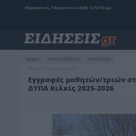
Παρασκευή, 7 Αυγούστου 2026, 12:13:12 μμ
Αρχική
Τοπικές Ειδήσεις
Εκπαίδευση
Πέμπτη, 17 Ιουλίου 2025 09:18
Εγγραφές μαθητών/τριών στ
ΔΥΠΑ Κιλκίς 2025-2026