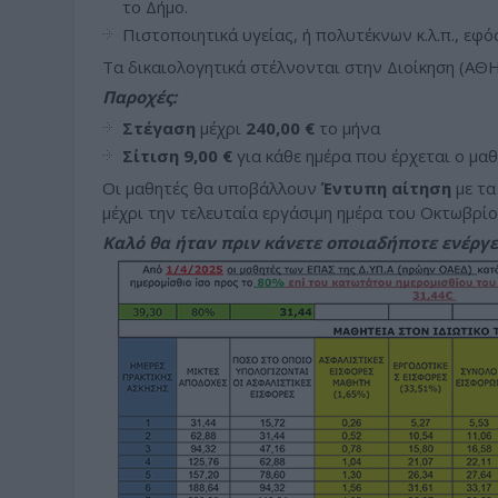
το Δήμο.
Πιστοποιητικά υγείας, ή πολυτέκνων κ.λ.π., εφ
Τα δικαιολογητικά στέλνονται στην Διοίκηση (ΑΘΗ
Παροχές:
Στέγαση
μέχρι
240
,00 €
το μήνα
Σίτιση
9,
00 €
για κάθε ημέρα που έρχεται ο μαθ
Οι μαθητές θα υποβάλλουν
Έντυπη
αίτηση
με τα
μέχρι την τελευταία εργάσιμη ημέρα του Οκτωβρί
Καλό θα ήταν πριν κάνετε οποιαδήποτε ενέργε