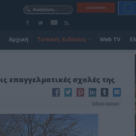
ΕΠΙΚΟΙΝΩΝΊΑ
Αρχική
Τοπικές Ειδήσεις
Web TV
Ε
ις επαγγελματικές σχολές της
Έκθεση εικόνων