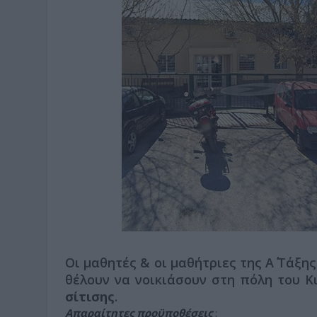
Οι μαθητές & οι μαθήτριες της Α΄ Τάξης
θέλουν να νοικιάσουν στη πόλη του Κ
σίτισης
.
Απαραίτητες προϋποθέσεις
: