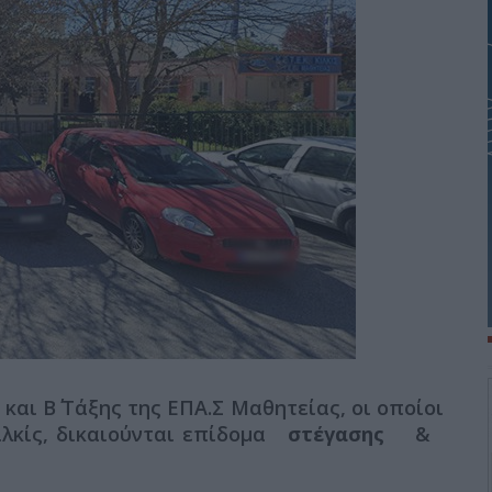
 και Β΄ Τάξης της ΕΠΑ.Σ Μαθητείας, οι οποίοι
ιλκίς, δικαιούνται επίδομα
στέγασης
&