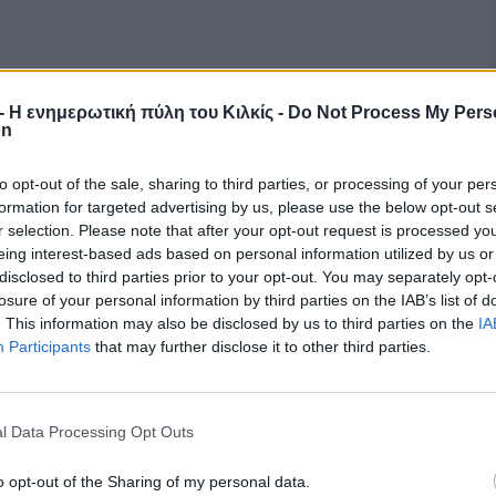
r - Η ενημερωτική πύλη του Κιλκίς -
Do Not Process My Pers
on
to opt-out of the sale, sharing to third parties, or processing of your per
formation for targeted advertising by us, please use the below opt-out s
r selection. Please note that after your opt-out request is processed y
eing interest-based ads based on personal information utilized by us or
disclosed to third parties prior to your opt-out. You may separately opt-
losure of your personal information by third parties on the IAB’s list of
. This information may also be disclosed by us to third parties on the
IA
Participants
that may further disclose it to other third parties.
l Data Processing Opt Outs
o opt-out of the Sharing of my personal data.