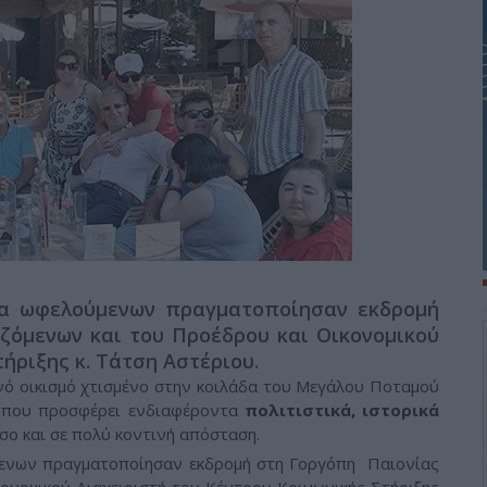
δα ωφελούμενων πραγματοποίησαν εκδρομή
ζόμενων και του Προέδρου και Οικονομικού
ήριξης κ. Τάτση Αστέριου.
ινό οικισμό χτισμένο στην κοιλάδα του Μεγάλου Ποταμού
υ που προσφέρει ενδιαφέροντα
πολιτιστικά, ιστορικά
σο και σε πολύ κοντινή απόσταση.
ενων πραγματοποίησαν εκδρομή στη Γοργόπη Παιονίας