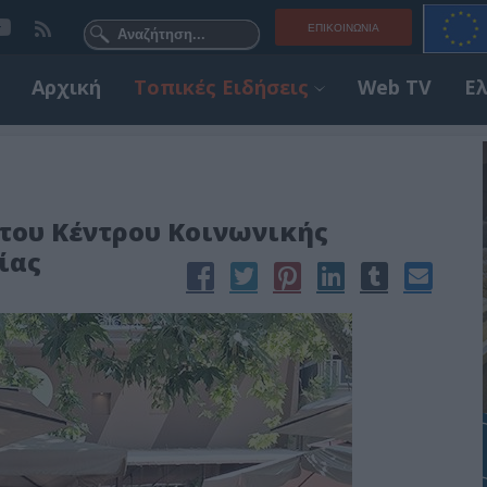
ΕΠΙΚΟΙΝΩΝΊΑ
Αρχική
Τοπικές Ειδήσεις
Web TV
Ε
του Κέντρου Κοινωνικής
ίας