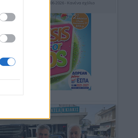
19-06-2026 - Κανένα σχόλιο
Φωτοσχόλιο