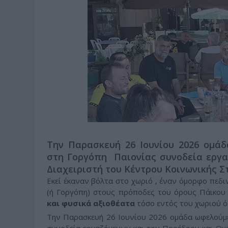
Την Παρασκευή 26 Ιουνίου 2026 ομά
στη Γοργόπη Παιονίας συνοδεία εργα
Διαχειριστή του Κέντρου Κοινωνικής Στ
Εκεί έκαναν βόλτα στο χωριό , έναν όμορφο πεδ
(ή Γοργόπη) στους πρόποδες του όρους Πάικο
και φυσικά αξιοθέατα
τόσο εντός του χωριού ό
Την Παρασκευή 26 Ιουνίου 2026 ομάδα ωφελούμ