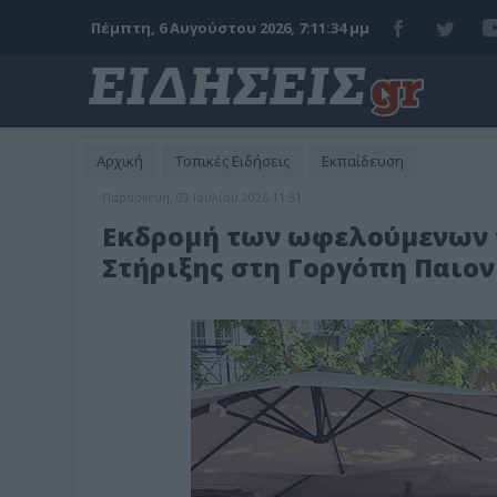
Πέμπτη, 6 Αυγούστου 2026, 7:11:35 μμ
Αρχική
Τοπικές Ειδήσεις
Εκπαίδευση
Παρασκευή, 03 Ιουλίου 2026 11:51
Εκδρομή των ωφελούμενων 
Στήριξης στη Γοργόπη Παιον