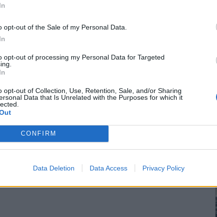
In
o opt-out of the Sale of my Personal Data.
In
to opt-out of processing my Personal Data for Targeted
ing.
In
o opt-out of Collection, Use, Retention, Sale, and/or Sharing
ersonal Data that Is Unrelated with the Purposes for which it
lected.
Out
CONFIRM
Data Deletion
Data Access
Privacy Policy