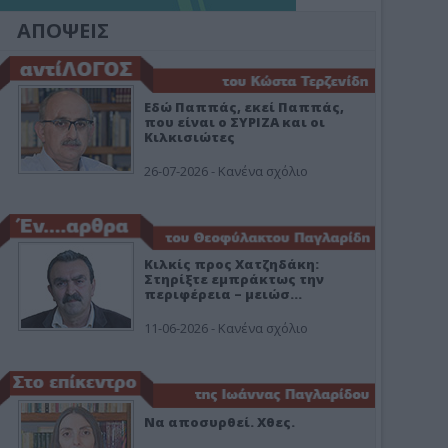
ΑΠΟΨΕΙΣ
Εδώ Παππάς, εκεί Παππάς,
που είναι ο ΣΥΡΙΖΑ και οι
Κιλκισιώτες
26-07-2026 - Κανένα σχόλιο
Κιλκίς προς Χατζηδάκη:
Στηρίξτε εμπράκτως την
περιφέρεια – μειώσ…
11-06-2026 - Κανένα σχόλιο
Να αποσυρθεί. Χθες.