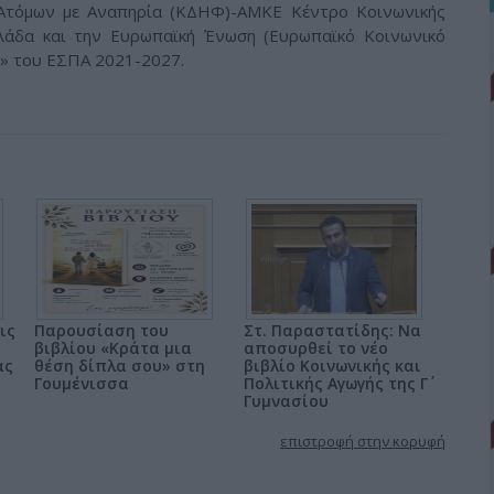
 Ατόμων με Αναπηρία (ΚΔΗΦ)-ΑΜΚΕ Κέντρο Κοινωνικής
λάδα και την Ευρωπαϊκή Ένωση (Ευρωπαϊκό Κοινωνικό
α» του ΕΣΠΑ 2021-2027.
ις
Παρουσίαση του
Στ. Παραστατίδης: Να
βιβλίου «Κράτα μια
αποσυρθεί το νέο
ας
θέση δίπλα σου» στη
βιβλίο Κοινωνικής και
Γουμένισσα
Πολιτικής Αγωγής της Γ΄
Γυμνασίου
επιστροφή στην κορυφή