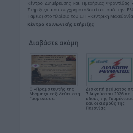
Κέντρο Διημέρευσης και Ημερήσιας Φροντίδας
Στήριξης» που συγχρηματοδοτείται από την Ελ
Ταμείο) στο πλαίσιο του Ε.Π «Κεντρική Μακεδονί
Κέντρο Κοινωνικής Στήριξης
Διαβάστε ακόμη
Ο «Πραματευτής της
Διακοπή ρεύματος στ
Μνήμης» ταξιδεύει στη
7 Αυγούστου 2026 σε
Γουμένισσα
οδούς της Γουμένισσ
και οικισμούς της
Παιονίας