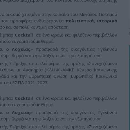
ονομικού Διαχειριστή του Κέντρου Κοινωνικής Στήριξης
ινό οικισμό χτισμένο στην κοιλάδα του Μεγάλου Ποταμού
υ που προσφέρει ενδιαφέροντα
πολιτιστικά, ιστορικά
σο και σε πολύ κοντινή απόσταση.
φέ μπαρ
Cocktail
σε ένα ωραίο και φιλόξενο περιβάλλον
ποίο ευχαριστούμε θερμά.
κι ο Λοχείας»
προσφορά της οικογένειας Γγέληνου
ούμε θερμά για τη φιλοξενία και την εξυπηρέτηση.
κής Στήριξης αποτελεί μέρος της πράξης «Συνεχιζόμενο
 Ατόμων με Αναπηρία (ΚΔΗΦ)-ΑΜΚΕ Κέντρο Κοινωνικής
λάδα και την Ευρωπαϊκή Ένωση (Ευρωπαϊκό Κοινωνικό
α» του ΕΣΠΑ 2021-2027.
φέ μπαρ
Cocktail
σε ένα ωραίο και φιλόξενο περιβάλλον
ποίο ευχαριστούμε θερμά.
κι ο Λοχείας»
προσφορά της οικογένειας Γγέληνου
ούμε θερμά για τη φιλοξενία και την εξυπηρέτηση.
κής Στήριξης αποτελεί μέρος της πράξης «Συνεχιζόμενο