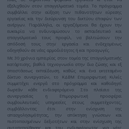
εξελιχθούν στον επαγγελματικό τομέα. Το πρόγραμμα
συμβάλλει στην αύξηση των πιθανοτήτων εύρεσης
εργασίας και την διεύρυνση του δικτύου επαφών των
ανέργων. Παράλληλα, οι εργαζόμενοι θα έχουν την
ευκαιρία να ενδυναμώσουν το εκπαιδευτικό και
επαγγελματικό τους προφίλ, να βελτιώσουν την
απόδοσή τους στην εργασία και ενδεχομένως
οδηγηθούν σε νέες αρμοδιότητες ή και προαγωγές.
Με 30 χρόνια εμπειρίας στον τομέα της επαγγελματικής
κατάρτισης, βαθιά τεχνογνωσία στην δια ζώσης και εξ
αποστάσεως εκπαίδευση, καθώς και ένα εκτεταμένο
δίκτυο συνεργατών, το ΚΔΒΜ Επιμορφωτική Κιλκίς
συμμετέχει ενεργά στο πρόγραμμα και καθοδηγεί
δωρεάν κάθε ενδιαφερόμενο. Στο πλαίσιο της
συνεργασίας η Επιμορφωτική προσφέρει
συμβουλευτικές υπηρεσίες στους συμμετέχοντες,
συμβάλλοντας έτσι στην ενίσχυση της
απασχολησιμότητας, την απόκτηση γνώσεων και
πιστοποιημένων δεξιοτήτων και στην ενίσχυση της
αυτοπεποίθησης και του ενδιαφέροντος για νέες