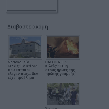
Διαβάστε ακόμη
Νοσοκομείο
ΠΑΣΟΚ Ν.Ε. ν.
Κιλκίς: Το κτίριο
Κιλκίς: "Τιμή
που κάποιοι
στους ήρωες της
έλεγαν πως... δεν
πρώτης γραμμής"
είχε πρόβλημα
Ένωση