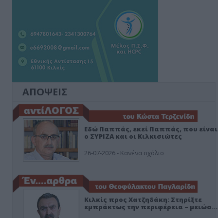
ΑΠΟΨΕΙΣ
Εδώ Παππάς, εκεί Παππάς, που είναι
ο ΣΥΡΙΖΑ και οι Κιλκισιώτες
26-07-2026 - Κανένα σχόλιο
Κιλκίς προς Χατζηδάκη: Στηρίξτε
εμπράκτως την περιφέρεια – μειώσ…