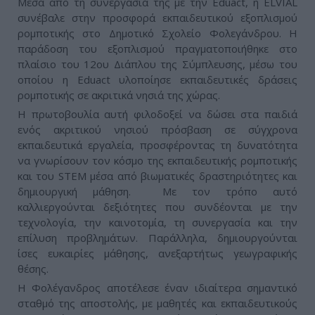
Μέσα από τη συνεργασία της με την Eduact, η ELVIAL
συνέβαλε στην προσφορά εκπαιδευτικού εξοπλισμού
ρομποτικής στο Δημοτικό Σχολείο Φολεγάνδρου. Η
παράδοση του εξοπλισμού πραγματοποιήθηκε στο
πλαίσιο του 12ου Διάπλου της Σύμπλευσης, μέσω του
οποίου η Eduact υλοποίησε εκπαιδευτικές δράσεις
ρομποτικής σε ακριτικά νησιά της χώρας.
Η πρωτοβουλία αυτή φιλοδοξεί να δώσει στα παιδιά
ενός ακριτικού νησιού πρόσβαση σε σύγχρονα
εκπαιδευτικά εργαλεία, προσφέροντας τη δυνατότητα
να γνωρίσουν τον κόσμο της εκπαιδευτικής ρομποτικής
και του STEM μέσα από βιωματικές δραστηριότητες και
δημιουργική μάθηση. Με τον τρόπο αυτό
καλλιεργούνται δεξιότητες που συνδέονται με την
τεχνολογία, την καινοτομία, τη συνεργασία και την
επίλυση προβλημάτων. Παράλληλα, δημιουργούνται
ίσες ευκαιρίες μάθησης, ανεξαρτήτως γεωγραφικής
θέσης.
Η Φολέγανδρος αποτέλεσε έναν ιδιαίτερα σημαντικό
σταθμό της αποστολής, με μαθητές και εκπαιδευτικούς