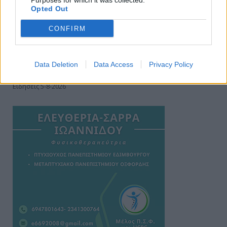
Purposes for which it was collected.
Opted Out
CONFIRM
Data Deletion
Data Access
Privacy Policy
Ειδήσεις 5-8-2026