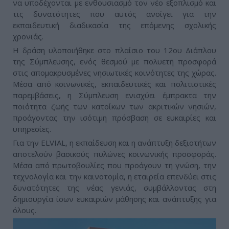
να υποδέχονται με ενθουσιασμό τον νέο εξοπλισμό και
τις δυνατότητες που αυτός ανοίγει για την
εκπαιδευτική διαδικασία της επόμενης σχολικής
χρονιάς.
Η δράση υλοποιήθηκε στο πλαίσιο του 12ου Διάπλου
της Σύμπλευσης, ενός θεσμού με πολυετή προσφορά
στις απομακρυσμένες νησιωτικές κοινότητες της χώρας.
Μέσα από κοινωνικές, εκπαιδευτικές και πολιτιστικές
παρεμβάσεις, η Σύμπλευση ενισχύει έμπρακτα την
ποιότητα ζωής των κατοίκων των ακριτικών νησιών,
προάγοντας την ισότιμη πρόσβαση σε ευκαιρίες και
υπηρεσίες.
Για την ELVIAL, η εκπαίδευση και η ανάπτυξη δεξιοτήτων
αποτελούν βασικούς πυλώνες κοινωνικής προσφοράς.
Μέσα από πρωτοβουλίες που προάγουν τη γνώση, την
τεχνολογία και την καινοτομία, η εταιρεία επενδύει στις
δυνατότητες της νέας γενιάς, συμβάλλοντας στη
δημιουργία ίσων ευκαιριών μάθησης και ανάπτυξης για
όλους.