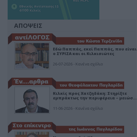
ΑΠΟΨΕΙΣ
Εδώ Παππάς, εκεί Παππάς, που είναι
ο ΣΥΡΙΖΑ και οι Κιλκισιώτες
26-07-2026 - Κανένα σχόλιο
Κιλκίς προς Χατζηδάκη: Στηρίξτε
εμπράκτως την περιφέρεια – μειώσ…
11-06-2026 - Κανένα σχόλιο