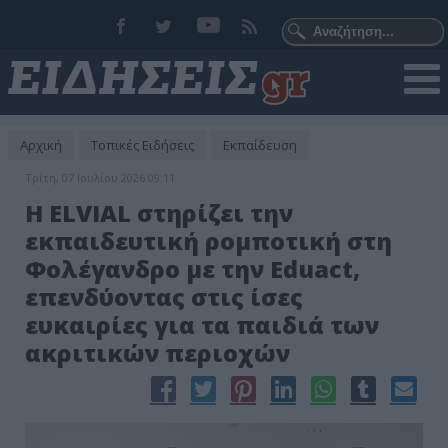
Αρχική
Τοπικές Ειδήσεις
Εκπαίδευση
Τρίτη, 07 Ιουλίου 2026 09:11
Η ELVIAL στηρίζει την
εκπαιδευτική ρομποτική στη
Φολέγανδρο με την Eduact,
επενδύοντας στις ίσες
ευκαιρίες για τα παιδιά των
ακριτικών περιοχών