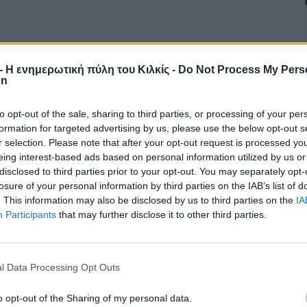
r - Η ενημερωτική πύλη του Κιλκίς -
Do Not Process My Pers
on
to opt-out of the sale, sharing to third parties, or processing of your per
formation for targeted advertising by us, please use the below opt-out s
r selection. Please note that after your opt-out request is processed y
eing interest-based ads based on personal information utilized by us or
disclosed to third parties prior to your opt-out. You may separately opt-
losure of your personal information by third parties on the IAB’s list of
. This information may also be disclosed by us to third parties on the
IA
Participants
that may further disclose it to other third parties.
l Data Processing Opt Outs
o opt-out of the Sharing of my personal data.