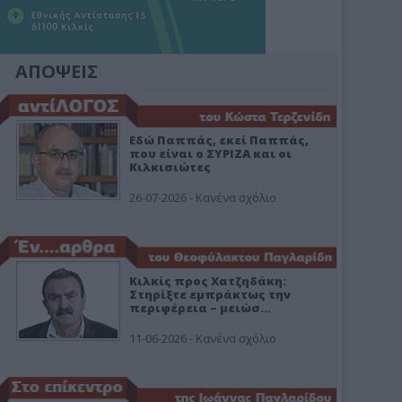
ΑΠΟΨΕΙΣ
Εδώ Παππάς, εκεί Παππάς,
που είναι ο ΣΥΡΙΖΑ και οι
Κιλκισιώτες
26-07-2026 - Κανένα σχόλιο
Κιλκίς προς Χατζηδάκη:
Στηρίξτε εμπράκτως την
περιφέρεια – μειώσ…
11-06-2026 - Κανένα σχόλιο