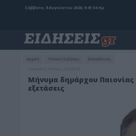
Σάββατο, 8 Αυγούστου 2026, 9:41:56 πμ
Αρχική
Τοπικές Ειδήσεις
Εκπαίδευση
Παρασκευή, 29 Μαϊος 2026 08:20
Μήνυμα δημάρχου Παιονίας Κ
εξετάσεις