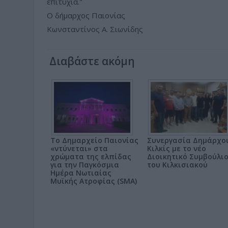
επιτυχία."
Ο δήμαρχος Παιονίας
Κωνσταντίνος Α. Σιωνίδης
Διαβάστε ακόμη
Το Δημαρχείο Παιονίας
Συνεργασία Δημάρχο
«ντύνεται» στα
Κιλκίς με το νέο
χρώματα της ελπίδας
Διοικητικό Συμβούλι
για την Παγκόσμια
του Κιλκισιακού
Ημέρα Νωτιαίας
Μυϊκής Ατροφίας (SMA)