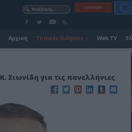
ΕΠΙΚΟΙΝΩΝΊΑ
Αρχική
Τοπικές Ειδήσεις
Web TV
Ε
. Σιωνίδη για τις πανελλήνιες