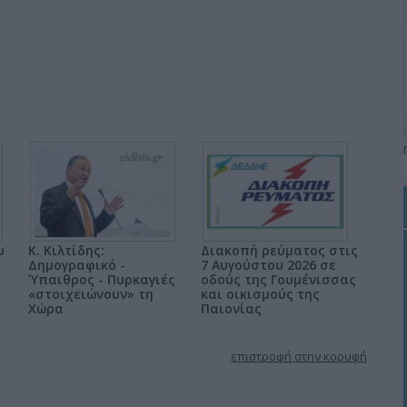
υ
Κ. Κιλτίδης:
Διακοπή ρεύματος στις
Δημογραφικό -
7 Αυγούστου 2026 σε
ο
Ύπαιθρος - Πυρκαγιές
οδούς της Γουμένισσας
«στοιχειώνουν» τη
και οικισμούς της
Χώρα
Παιονίας
επιστροφή στην κορυφή