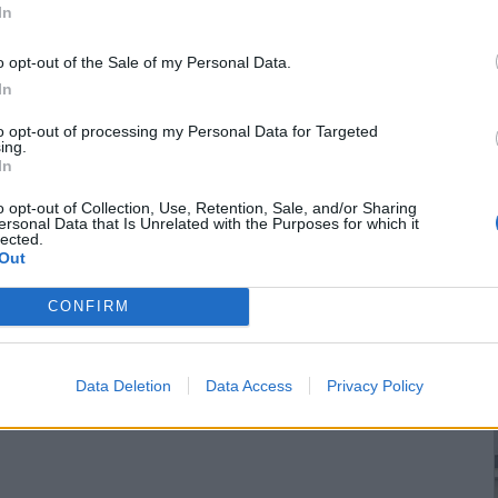
In
o opt-out of the Sale of my Personal Data.
In
to opt-out of processing my Personal Data for Targeted
ing.
In
o opt-out of Collection, Use, Retention, Sale, and/or Sharing
ersonal Data that Is Unrelated with the Purposes for which it
lected.
Out
CONFIRM
Data Deletion
Data Access
Privacy Policy