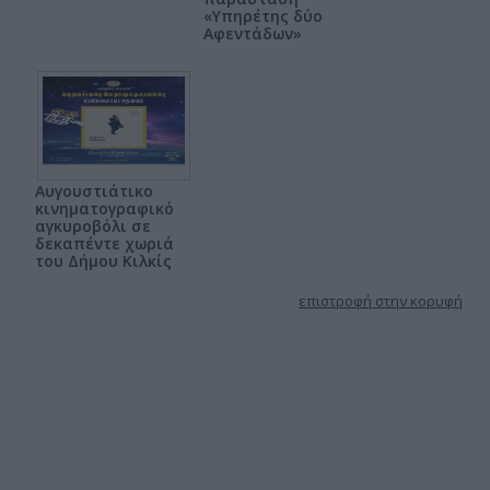
«Υπηρέτης δύο
Αφεντάδων»
Αυγουστιάτικο
κινηματογραφικό
αγκυροβόλι σε
δεκαπέντε χωριά
του Δήμου Κιλκίς
επιστροφή στην κορυφή