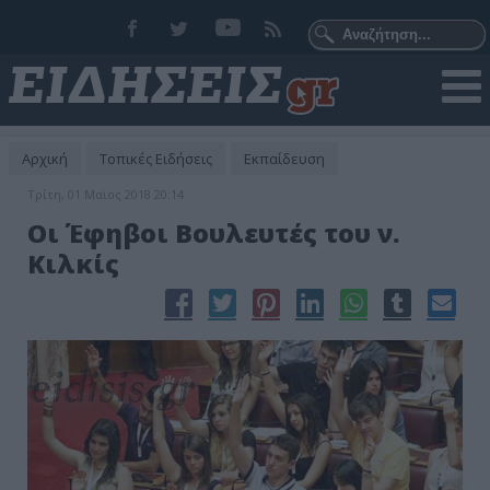
Αρχική
Τοπικές Ειδήσεις
Εκπαίδευση
Τρίτη, 01 Μαϊος 2018 20:14
Οι Έφηβοι Βουλευτές του ν.
Κιλκίς