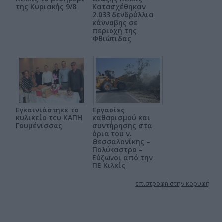
της Κυριακής 9/8
Κατασχέθηκαν
2.033 δενδρύλλια
κάνναβης σε
περιοχή της
Φθιώτιδας
Εγκαινιάστηκε το
Εργασίες
κυλικείο του ΚΑΠΗ
καθαρισμού και
Γουμένισσας
συντήρησης στα
όρια του ν.
Θεσσαλονίκης –
Πολύκαστρο –
Εύζωνοι από την
ΠΕ Κιλκίς
επιστροφή στην κορυφή