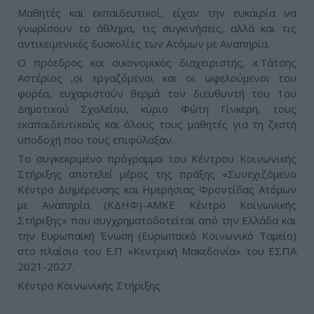
Μαθητές και εκπαιδευτικοί, είχαν την ευκαιρία να
γνωρίσουν το άθλημα, τις συγκινήσεις, αλλά και τις
αντικειμενικές δυσκολίες των Ατόμων με Αναπηρία.
Ο πρόεδρος και οικονομικός διαχειριστής, κ.Τάτσης
Αστέριος ,οι εργαζόμενοι και οι ωφελούμενοι του
φορέα, ευχαριστούν θερμά τον διευθυντή του 1ου
Δημοτικού Σχολείου, κύριο Φώτη Γίνκερη, τους
εκαπαιδευτικούς και όλους τους μαθητές για τη ζεστή
υποδοχή που τους επιφύλαξαν.
Το συγκεκριμένο πρόγραμμα του Κέντρου Κοινωνικής
Στήριξης αποτελεί μέρος της πράξης «Συνεχιζόμενο
Κέντρο Διημέρευσης και Ημερήσιας Φροντίδας Ατόμων
με Αναπηρία (ΚΔΗΦ)-ΑΜΚΕ Κέντρο Κοινωνικής
Στήριξης» που συγχρηματοδοτείται από την Ελλάδα και
την Ευρωπαϊκή Ένωση (Ευρωπαϊκό Κοινωνικό Ταμείο)
στο πλαίσιο του Ε.Π «Κεντρική Μακεδονία» του ΕΣΠΑ
2021-2027.
Κέντρο Κοινωνικής Στήριξης