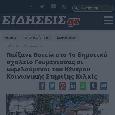
Αρχική
Τοπικές Ειδήσεις
Εκπαίδευση
Τρίτη, 02 Ιουνίου 2026 09:01
Παίξανε Boccia στο 1ο δημοτικό
σχολείο Γουμένισσας οι
ωφελούμενοι του Κέντρου
Κοινωνικής Στήριξης Κιλκίς