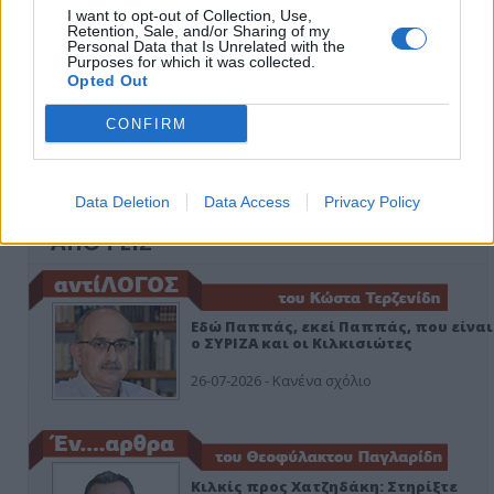
I want to opt-out of Collection, Use,
Retention, Sale, and/or Sharing of my
Personal Data that Is Unrelated with the
Purposes for which it was collected.
Opted Out
CONFIRM
Data Deletion
Data Access
Privacy Policy
ΑΠΟΨΕΙΣ
Εδώ Παππάς, εκεί Παππάς, που είναι
ο ΣΥΡΙΖΑ και οι Κιλκισιώτες
26-07-2026 - Κανένα σχόλιο
Κιλκίς προς Χατζηδάκη: Στηρίξτε