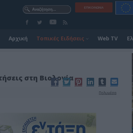
ΕΠΙΚΟΙΝΩΝΊΑ
Αρχική
Τοπικές Ειδήσεις
Web TV
Ε
τήσεις στη Βιολογία
Πολυμέσα