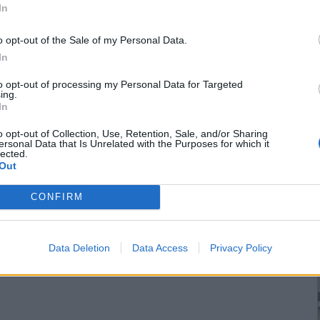
In
o opt-out of the Sale of my Personal Data.
In
to opt-out of processing my Personal Data for Targeted
ing.
In
o opt-out of Collection, Use, Retention, Sale, and/or Sharing
ersonal Data that Is Unrelated with the Purposes for which it
lected.
Out
CONFIRM
Data Deletion
Data Access
Privacy Policy