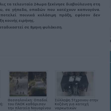
όλις τα τελευταία 24ωρα ξεκίνησε διαβούλευση στη
ου, σε γήπεδα, οπαδών που κατέχουν καπνογόνα.
οτελεί ποινικά κολάσιμη πράξη, εφόσον δεν
η κοινής ειρήνης.
αταδικαστεί σε 8μηνη φυλάκιση.
Θεσσαλονίκη: Οπαδοί
Σύλληψη 51χρονου στην
ή:
του ΠΑΟΚ καθάρισαν
Κοζάνη για κατοχή
την πλατεία Ναυαρίνου
ναρκωτικών