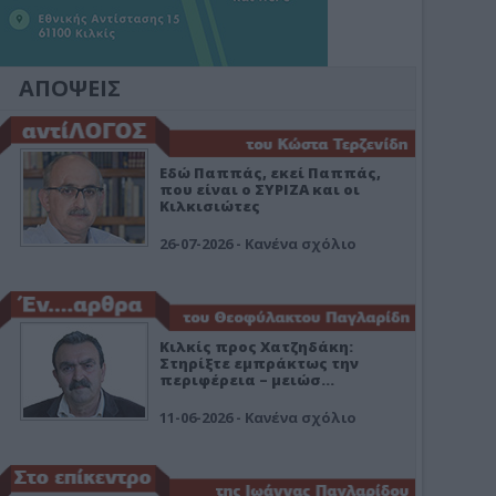
ΑΠΟΨΕΙΣ
Εδώ Παππάς, εκεί Παππάς,
που είναι ο ΣΥΡΙΖΑ και οι
Κιλκισιώτες
26-07-2026 - Κανένα σχόλιο
Κιλκίς προς Χατζηδάκη:
Στηρίξτε εμπράκτως την
περιφέρεια – μειώσ…
11-06-2026 - Κανένα σχόλιο