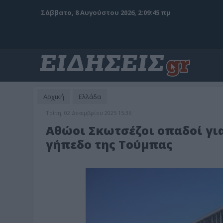
Σάββατο, 8 Αυγούστου 2026, 2:09:47 πμ
Αρχική
Ελλάδα
Τρίτη, 02 Δεκεμβρίου 2025 15:36
Αθώοι Σκωτσέζοι οπαδοί γι
γήπεδο της Τούμπας