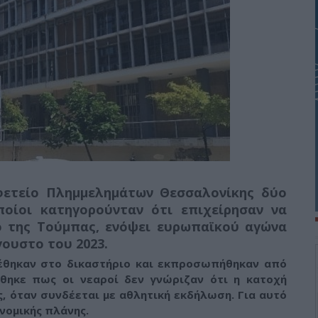
φετείο Πλημμελημάτων Θεσσαλονίκης δύο
ποίοι κατηγορούνταν ότι επιχείρησαν να
ο της Τούμπας, ενόψει ευρωπαϊκού αγώνα
γουστο του 2023.
ρέθηκαν στο δικαστήριο και εκπροσωπήθηκαν από
θηκε πως οι νεαροί δεν γνώριζαν ότι η κατοχή
, όταν συνδέεται με αθλητική εκδήλωση.
Για αυτό
νομικής πλάνης.