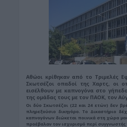
Αθώοι κρίθηκαν από το Τριμελές Ε
Σκωτσέζοι οπαδοί της Χαρτς, οι ο
εισέλθουν με καπνογόνα στο γήπεδ
της ομάδας τους με τον ΠΑΟΚ, τον Αύ
Οι δύο Σκωτσέζοι (22 και 24 ετών) δεν β
πληρεξούσιο δικηγόρο.
Το Δικαστήριο δέχ
καπνογόνων διώκεται ποινικά στη χώρα μας
προέβαλαν τον ισχυρισμό περί συγγνωστής 