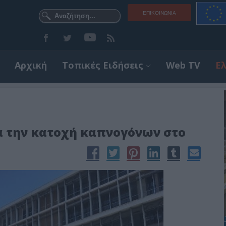
ΕΠΙΚΟΙΝΩΝΊΑ
Αρχική
Τοπικές Ειδήσεις
Web TV
Ε
α την κατοχή καπνογόνων στο