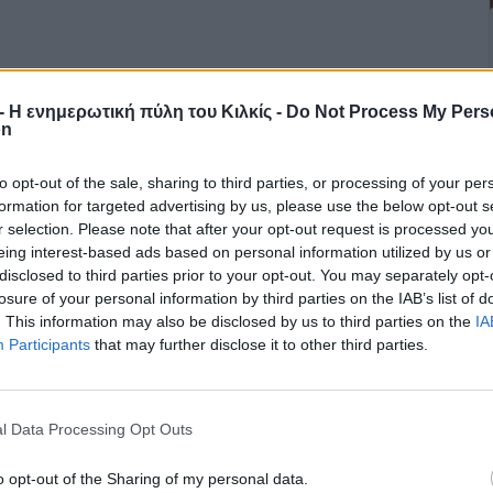
r - Η ενημερωτική πύλη του Κιλκίς -
Do Not Process My Pers
on
to opt-out of the sale, sharing to third parties, or processing of your per
formation for targeted advertising by us, please use the below opt-out s
r selection. Please note that after your opt-out request is processed y
eing interest-based ads based on personal information utilized by us or
disclosed to third parties prior to your opt-out. You may separately opt-
losure of your personal information by third parties on the IAB’s list of
. This information may also be disclosed by us to third parties on the
IA
Participants
that may further disclose it to other third parties.
l Data Processing Opt Outs
o opt-out of the Sharing of my personal data.