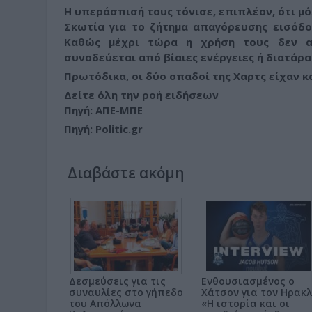
Η υπεράσπισή τους τόνισε, επιπλέον,
ότι μ
Σκωτία για το ζήτημα απαγόρευσης εισόδ
Καθώς μέχρι τώρα η χρήση τους δεν απ
συνοδεύεται από βίαιες ενέργειες ή διατάραξ
Πρωτόδικα, οι δύο οπαδοί της Χαρτς είχαν κ
Δείτε όλη την ροή ειδήσεων
Πηγή: ΑΠΕ-ΜΠΕ
Πηγή: Politic.gr
Διαβάστε ακόμη
Δεσμεύσεις για τις
Ενθουσιασμένος ο
συναυλίες στο γήπεδο
Χάτσον για τον Ηρακλ
του Απόλλωνα
«Η ιστορία και οι