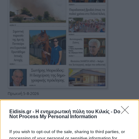
Πρωινή 5-8-2026
Ειδήσεις
Eidisis.gr - Η ενημερωτική πύλη του Κιλκίς -
Do
Not Process My Personal Information
If you wish to opt-out of the sale, sharing to third parties, or
processing of your personal or sensitive information for