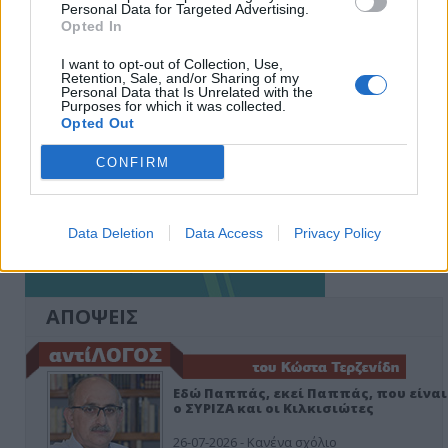
Personal Data for Targeted Advertising.
Opted In
I want to opt-out of Collection, Use,
Retention, Sale, and/or Sharing of my
Personal Data that Is Unrelated with the
Purposes for which it was collected.
Opted Out
CONFIRM
Data Deletion
Data Access
Privacy Policy
ΑΠΟΨΕΙΣ
Εδώ Παππάς, εκεί Παππάς, που είναι
ο ΣΥΡΙΖΑ και οι Κιλκισιώτες
26-07-2026 - Κανένα σχόλιο