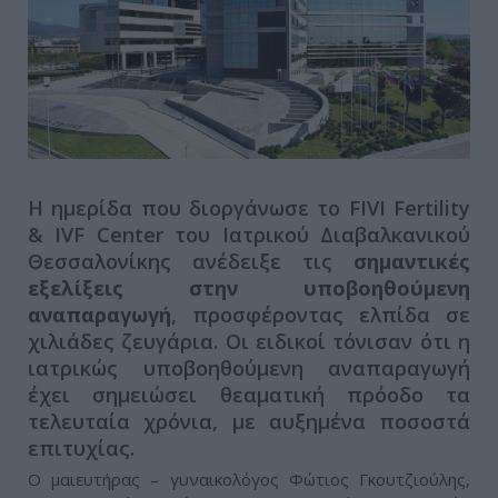
Η ημερίδα που διοργάνωσε το FIVI Fertility
& IVF Center του Ιατρικού Διαβαλκανικού
Θεσσαλονίκης ανέδειξε τις
σημαντικές
εξελίξεις στην υποβοηθούμενη
αναπαραγωγή
, προσφέροντας ελπίδα σε
χιλιάδες ζευγάρια. Οι ειδικοί τόνισαν ότι η
ιατρικώς υποβοηθούμενη αναπαραγωγή
έχει σημειώσει θεαματική πρόοδο τα
τελευταία χρόνια, με αυξημένα ποσοστά
επιτυχίας.
Ο μαιευτήρας – γυναικολόγος Φώτιος Γκουτζιούλης,