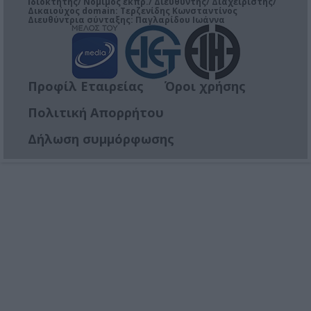
Ιδιοκτήτης/ Νόμιμος εκπρ./ Διευθυντής/ Διαχειριστής/
Δικαιούχος domain: Τερζενίδης Κωνσταντίνος
Διευθύντρια σύνταξης: Παγλαρίδου Ιωάννα
Προφίλ Εταιρείας
Όροι χρήσης
Πολιτική Απορρήτου
Δήλωση συμμόρφωσης