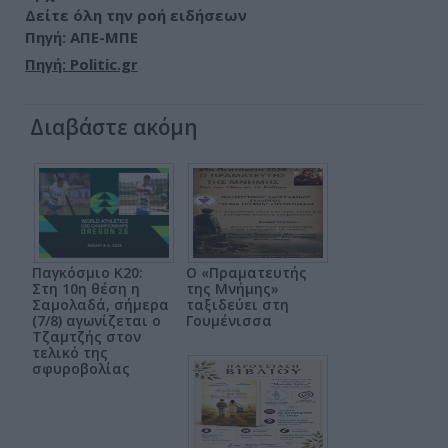
Δείτε όλη την ροή ειδήσεων
Πηγή: ΑΠΕ-ΜΠΕ
Πηγή: Politic.gr
Διαβάστε ακόμη
Παγκόσμιο Κ20:
Ο «Πραματευτής
Στη 10η θέση η
της Μνήμης»
Σαμολαδά, σήμερα
ταξιδεύει στη
(7/8) αγωνίζεται ο
Γουμένισσα
Τζαμτζής στον
τελικό της
σφυροβολίας