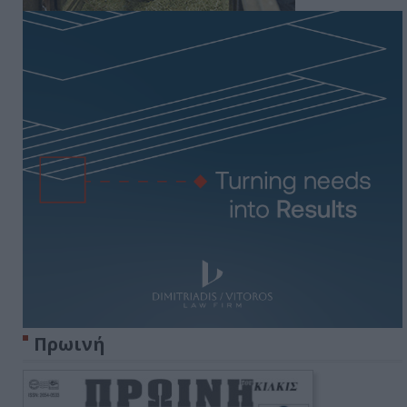
Πρωινή