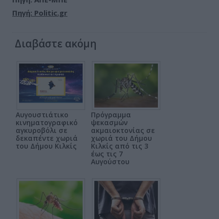
Πηγή: Politic.gr
Διαβάστε ακόμη
Αυγουστιάτικο
Πρόγραμμα
κινηματογραφικό
ψεκασμών
αγκυροβόλι σε
ακμαιοκτονίας σε
δεκαπέντε χωριά
χωριά του Δήμου
του Δήμου Κιλκίς
Κιλκίς από τις 3
έως τις 7
Αυγούστου