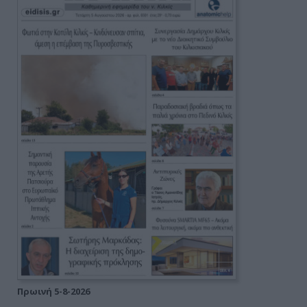
Πρωινή 5-8-2026