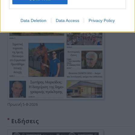
Data Deletion
Data Access
Privacy Policy
Πρωινή 5-8-2026
Ειδήσεις