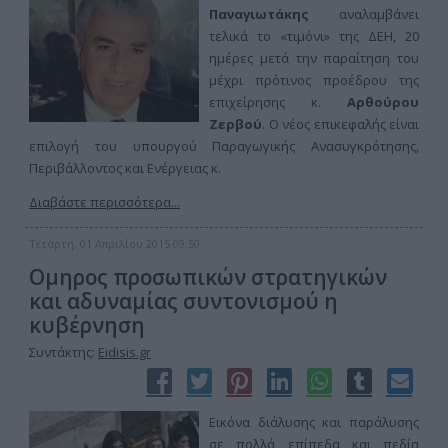
Παναγιωτάκης
αναλαμβάνει
τελικά το «τιμόνι» της ΔΕΗ, 20
ημέρες μετά την παραίτηση του
μέχρι πρότινος προέδρου της
επιχείρησης κ.
Αρθούρου
Ζερβού
. Ο νέος επικεφαλής είναι
επιλογή του υπουργού Παραγωγικής Ανασυγκρότησης,
Περιβάλλοντος και Ενέργειας κ.
Διαβάστε περισσότερα...
Τετάρτη, 01 Απριλίου 2015 09:50
Ομηρος προσωπικών στρατηγικών
και αδυναμίας συντονισμού η
κυβέρνηση
Συντάκτης:
Eidisis.gr
Εικόνα διάλυσης και παράλυσης
σε πολλά επίπεδα και πεδία