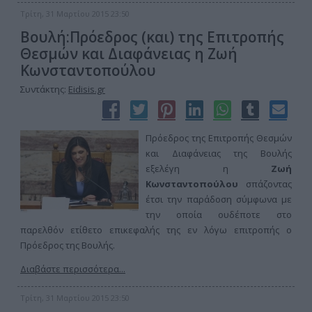
Τρίτη, 31 Μαρτίου 2015 23:50
Βουλή:Πρόεδρος (και) της Επιτροπής
Θεσμών και Διαφάνειας η Ζωή
Κωνσταντοπούλου
Συντάκτης:
Eidisis.gr
Πρόεδρος της Επιτροπής Θεσμών
και Διαφάνειας της Βουλής
εξελέγη η
Ζωή
Κωνσταντοπούλου
σπάζοντας
έτσι την παράδοση σύμφωνα με
την οποία ουδέποτε στο
παρελθόν ετίθετο επικεφαλής της εν λόγω επιτροπής ο
Πρόεδρος της Βουλής.
Διαβάστε περισσότερα...
Τρίτη, 31 Μαρτίου 2015 23:50