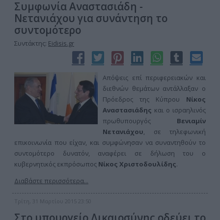
Συμφωνία Αναστασιάδη -
Νετανιάχου για συνάντηση το
συντομότερο
Συντάκτης:
Eidisis.gr
Απόψεις επί περιφερειακών και
διεθνών θεμάτων αντάλλαξαν ο
Πρόεδρος της Κύπρου
Νίκος
Αναστασιάδης
και ο ισραηλινός
πρωθυπουργός
Βενιαμίν
Νετανιάχου
, σε τηλεφωνική
επικοινωνία που είχαν, και συμφώνησαν να συναντηθούν το
συντομότερο δυνατόν, αναφέρει σε δήλωση του ο
κυβερνητικός εκπρόσωπος
Νίκος Χριστοδουλίδης
.
Διαβάστε περισσότερα...
Τρίτη, 31 Μαρτίου 2015 23:50
Στο υπουργείο Δικαιοσύνης οδεύει το