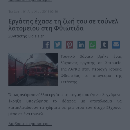
Τετάρτη, 01 Απριλίου 2015 00:50
Εργάτης έχασε τη ζωή του σε τούνελ
λατομείου στη Φθιώτιδα
Συντάκτης:
Eidisis.gr
Τραγικό θάνατο βρήκε ένας
53χρονος εργάτης σε λατομείο
της ΛΑΡΚΟ στην περιοχή Τσούκα
Φθιώτιδας το απόγευμα της
Τετάρτης.
Όπως ανέφεραν άλλοι εργάτες τη στιγμή που έγινε ελεγχόμενη
έκρηξη υποχώρησε το έδαφος με αποτέλεσμα να
καταπλακώσουν τα χώματα σε μια στοά τον άτυχο 53χρονο
μέσα σε ένα τούνελ.
Διαβάστε περισσότερα...