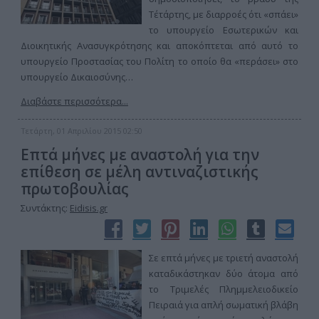
Τέτάρτης, με διαρροές ότι «σπάει»
το υπουργείο Εσωτερικών και
Διοικητικής Ανασυγκρότησης και αποκόπτεται από αυτό το
υπουργείο Προστασίας του Πολίτη το οποίο θα «περάσει» στο
υπουργείο Δικαιοσύνης…
Διαβάστε περισσότερα...
Τετάρτη, 01 Απριλίου 2015 02:50
Επτά μήνες με αναστολή για την
επίθεση σε μέλη αντιναζιστικής
πρωτοβουλίας
Συντάκτης:
Eidisis.gr
Σε επτά μήνες με τριετή αναστολή
καταδικάστηκαν δύο άτομα από
το Τριμελές Πλημμελειοδικείο
Πειραιά για απλή σωματική βλάβη