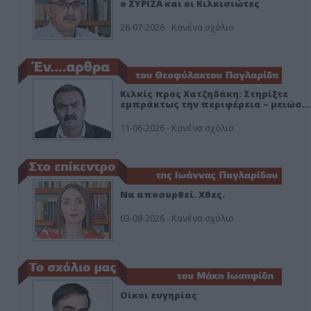
ο ΣΥΡΙΖΑ και οι Κιλκισιώτες
26-07-2026 - Κανένα σχόλιο
Κιλκίς προς Χατζηδάκη: Στηρίξτε
εμπράκτως την περιφέρεια – μειώσ…
11-06-2026 - Κανένα σχόλιο
Να αποσυρθεί. Χθες.
03-08-2026 - Κανένα σχόλιο
Οίκοι ευγηρίας