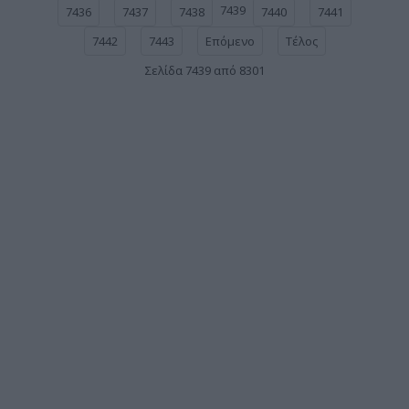
7439
7436
7437
7438
7440
7441
7442
7443
Επόμενο
Τέλος
Σελίδα 7439 από 8301