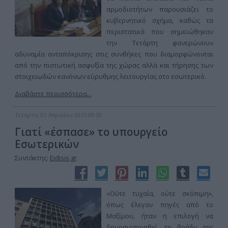
αρμοδιοτήτων παρουσιάζει το
κυβερνητικό σχήμα, καθώς τα
περιστατικά που σημειώθηκαν
την Τετάρτη φανερώνουν
αδυναμία ανταπόκρισης στις συνθήκες που διαμορφώνονται
από την πιστωτική ασφυξία της χώρας αλλά και τήρησης των
στοιχειωδών κανόνων εύρυθμης λειτουργίας στο εσωτερικό.
Διαβάστε περισσότερα...
Τετάρτη, 01 Απριλίου 2015 09:50
Γιατί «έσπασε» το υπουργείο
Εσωτερικών
Συντάκτης:
Eidisis.gr
«Ούτε τυχαία, ούτε σκόπιμη»,
όπως έλεγαν πηγές από το
Μαξίμου, ήταν η επιλογή να
δημοσιοποιηθεί, το βράδυ της