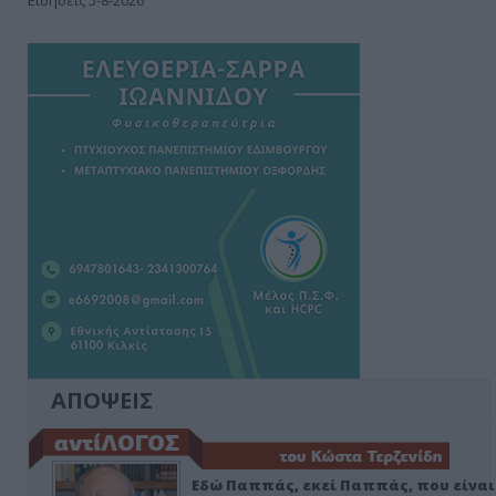
Ειδήσεις 5-8-2026
ΑΠΟΨΕΙΣ
Εδώ Παππάς, εκεί Παππάς, που είναι