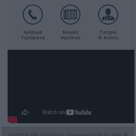
Χρήσιμα
Μικρές
Γιατροί
Τηλέφωνα
Αγγελίες
Ν. Κιλκίς
Copyright © 2006-2026 Eidisis.gr - Η ενημερωτική πύλη του Κιλκίς. Με