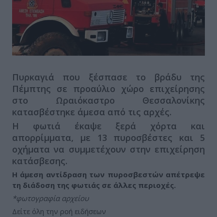
Πυρκαγιά που ξέσπασε το βράδυ της
Πέμπτης σε προαύλιο χώρο επιχείρησης
στο Ωραιόκαστρο Θεσσαλονίκης
κατασβέστηκε άμεσα από τις αρχές.
Η φωτιά έκαψε ξερά χόρτα και
απορρίμματα, με 13 πυροσβέστες και 5
οχήματα να συμμετέχουν στην επιχείρηση
κατάσβεσης.
Η άμεση αντίδραση των πυροσβεστών απέτρεψε
τη διάδοση της φωτιάς σε άλλες περιοχές.
*φωτογραφία αρχείου
Δείτε όλη την ροή ειδήσεων