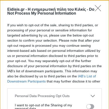
Eidisis.gr - Η ενημερωτική πύλη του Κιλκίς -
Do
Not Process My Personal Information
If you wish to opt-out of the sale, sharing to third parties, or
processing of your personal or sensitive information for
targeted advertising by us, please use the below opt-out
section to confirm your selection. Please note that after your
opt-out request is processed you may continue seeing
interest-based ads based on personal information utilized by
Ειδήσεις 5-8-2026
us or personal information disclosed to third parties prior to
your opt-out. You may separately opt-out of the further
disclosure of your personal information by third parties on the
IAB’s list of downstream participants. This information may
also be disclosed by us to third parties on the
IAB’s List of
Downstream Participants
that may further disclose it to other
third parties.
Personal Data Processing Opt Outs
I want to opt-out of the Sharing of my
personal data.