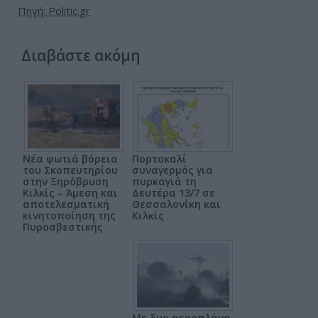
Πηγή: Politic.gr
Διαβάστε ακόμη
Νέα φωτιά βόρεια
Πορτοκαλί
του Σκοπευτηρίου
συναγερμός για
στην Ξηρόβρυση
πυρκαγιά τη
Κιλκίς – Άμεση και
Δευτέρα 13/7 σε
αποτελεσματική
Θεσσαλονίκη και
κινητοποίηση της
Κιλκίς
Πυροσβεστικής
Με δυο αεροπλάνα