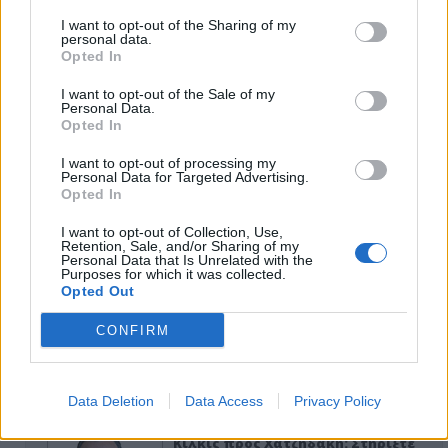
I want to opt-out of the Sharing of my
personal data.
Opted In
I want to opt-out of the Sale of my
Personal Data.
Opted In
I want to opt-out of processing my
Personal Data for Targeted Advertising.
Opted In
ΑΠΟΨΕΙΣ
I want to opt-out of Collection, Use,
Retention, Sale, and/or Sharing of my
Personal Data that Is Unrelated with the
Purposes for which it was collected.
Opted Out
Εδώ Παππάς, εκεί Παππάς, που είναι
ο ΣΥΡΙΖΑ και οι Κιλκισιώτες
CONFIRM
26-07-2026 - Κανένα σχόλιο
Data Deletion
Data Access
Privacy Policy
Κιλκίς προς Χατζηδάκη: Στηρίξτε