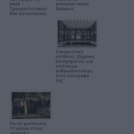
ΑΑΔΕ –
ανοίγουν νέους
Τραυματίστηκαν
δρόμους
δύο αστυνομικοί
Σοκαριστική
επίθεση: 29χρονη
κατηγορείται για
απόπειρα
ανθρωποκτονίας
στον σύντροφό
της
Ποινή φυλάκισης
17 μηνών στους
τέσσερις