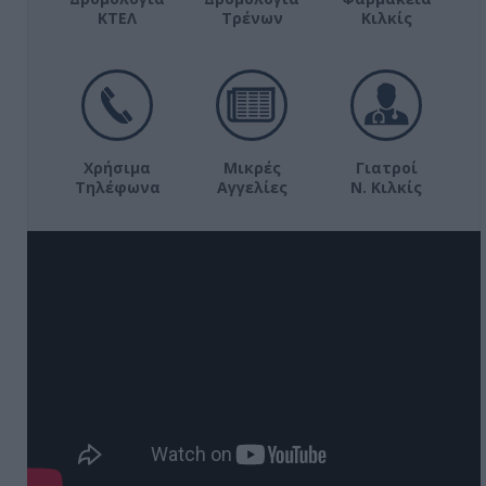
ΚΤΕΛ
Τρένων
Κιλκίς
Χρήσιμα
Μικρές
Γιατροί
Τηλέφωνα
Αγγελίες
Ν. Κιλκίς