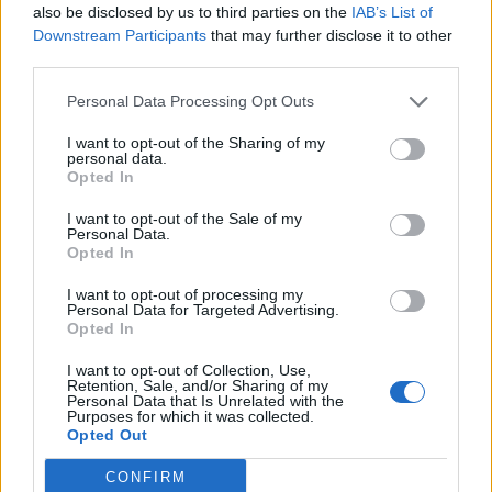
also be disclosed by us to third parties on the
IAB’s List of
Downstream Participants
that may further disclose it to other
Ειδήσεις 5-8-2026
third parties.
Personal Data Processing Opt Outs
I want to opt-out of the Sharing of my
personal data.
Opted In
I want to opt-out of the Sale of my
Personal Data.
Opted In
I want to opt-out of processing my
Personal Data for Targeted Advertising.
Opted In
I want to opt-out of Collection, Use,
Retention, Sale, and/or Sharing of my
Personal Data that Is Unrelated with the
Purposes for which it was collected.
Opted Out
ΑΠΟΨΕΙΣ
CONFIRM