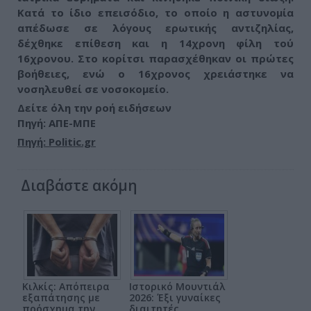
Κατά το ίδιο επεισόδιο, το οποίο η αστυνομία
απέδωσε σε λόγους ερωτικής αντιζηλίας,
δέχθηκε επίθεση και η 14χρονη φίλη τού
16χρονου. Στο κορίτσι παρασχέθηκαν οι πρώτες
βοήθειες, ενώ ο 16χρονος χρειάστηκε να
νοσηλευθεί σε νοσοκομείο.
Δείτε όλη την ροή ειδήσεων
Πηγή: ΑΠΕ-ΜΠΕ
Πηγή: Politic.gr
Διαβάστε ακόμη
Κιλκίς: Απόπειρα
Ιστορικό Μουντιάλ
εξαπάτησης με
2026: Έξι γυναίκες
πρόσχημα την
διαιτητές