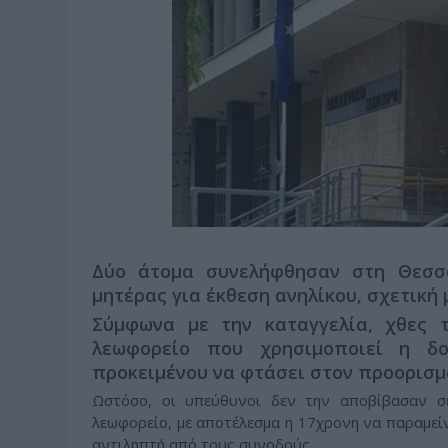
Δύο άτομα συνελήφθησαν στη Θεσσα
μητέρας για έκθεση ανηλίκου, σχετική 
Σύμφωνα με την καταγγελία, χθες 
λεωφορείο που χρησιμοποιεί η δ
προκειμένου να φτάσει στον προορισμό
Ωστόσο, οι υπεύθυνοι δεν την αποβίβασαν σε
λεωφορείο, με αποτέλεσμα η 17χρονη να παραμείν
αντιληπτή από τους συνοδούς.