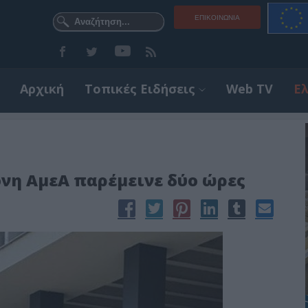
ΕΠΙΚΟΙΝΩΝΊΑ
Αρχική
Τοπικές Ειδήσεις
Web TV
Ε
ονη ΑμεΑ παρέμεινε δύο ώρες