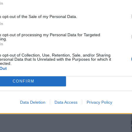
In
o opt-out of the Sale of my Personal Data.
In
to opt-out of processing my Personal Data for Targeted
ing.
In
o opt-out of Collection, Use, Retention, Sale, and/or Sharing
ersonal Data that Is Unrelated with the Purposes for which it
lected.
Out
CONFIRM
Data Deletion
Data Access
Privacy Policy