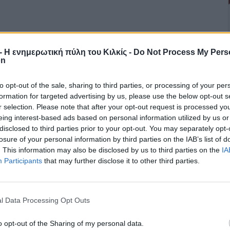
r - Η ενημερωτική πύλη του Κιλκίς -
Do Not Process My Pers
on
to opt-out of the sale, sharing to third parties, or processing of your per
formation for targeted advertising by us, please use the below opt-out s
r selection. Please note that after your opt-out request is processed y
eing interest-based ads based on personal information utilized by us or
disclosed to third parties prior to your opt-out. You may separately opt-
losure of your personal information by third parties on the IAB’s list of
. This information may also be disclosed by us to third parties on the
IA
Participants
that may further disclose it to other third parties.
l Data Processing Opt Outs
o opt-out of the Sharing of my personal data.