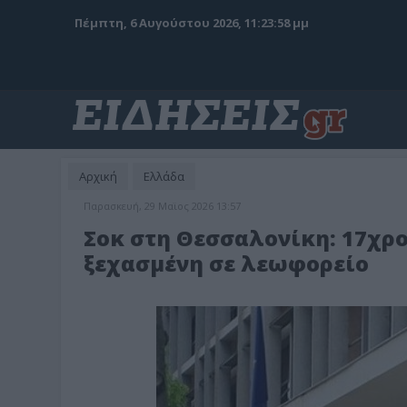
Πέμπτη, 6 Αυγούστου 2026, 11:24:00 μμ
Αρχική
Ελλάδα
Παρασκευή, 29 Μαϊος 2026 13:57
Σοκ στη Θεσσαλονίκη: 17χρ
ξεχασμένη σε λεωφορείο