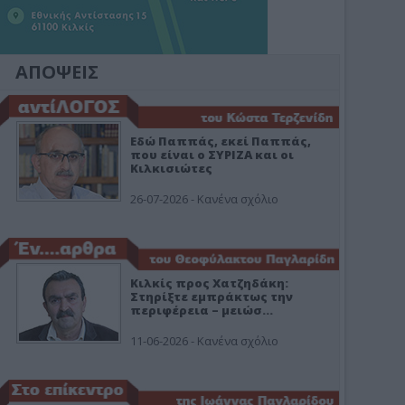
ΑΠΟΨΕΙΣ
Εδώ Παππάς, εκεί Παππάς,
που είναι ο ΣΥΡΙΖΑ και οι
Κιλκισιώτες
26-07-2026 - Κανένα σχόλιο
Κιλκίς προς Χατζηδάκη:
Στηρίξτε εμπράκτως την
περιφέρεια – μειώσ…
11-06-2026 - Κανένα σχόλιο