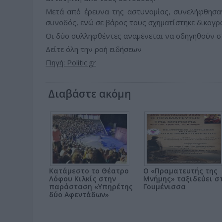
Μετά από έρευνα της αστυνομίας, συνελήφθησα
συνοδός, ενώ σε βάρος τους σχηματίστηκε δικογρα
Οι δύο συλληφθέντες αναμένεται να οδηγηθούν στ
Δείτε όλη την ροή ειδήσεων
Πηγή: Politic.gr
Διαβάστε ακόμη
Κατάμεστο το Θέατρο
Ο «Πραματευτής της
Λόφου Κιλκίς στην
Μνήμης» ταξιδεύει σ
παράσταση «Υπηρέτης
Γουμένισσα
δύο Αφεντάδων»