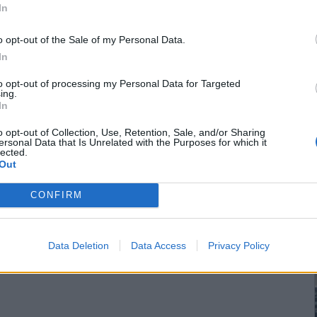
In
o opt-out of the Sale of my Personal Data.
In
to opt-out of processing my Personal Data for Targeted
ing.
In
o opt-out of Collection, Use, Retention, Sale, and/or Sharing
ersonal Data that Is Unrelated with the Purposes for which it
lected.
Out
CONFIRM
Data Deletion
Data Access
Privacy Policy