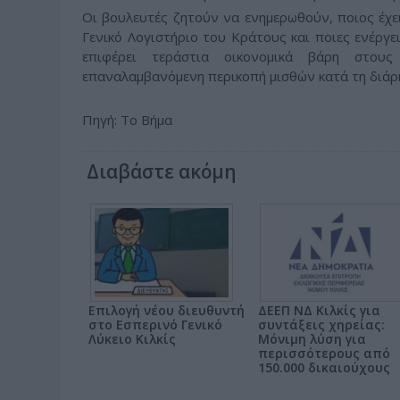
Οι βουλευτές ζητούν να ενημερωθούν, ποιος έχε
Γενικό Λογιστήριο του Κράτους και ποιες ενέργε
επιφέρει τεράστια οικονομικά βάρη στου
επαναλαμβανόμενη περικοπή μισθών κατά τη διάρκ
Πηγή: Το Βήμα
Διαβάστε ακόμη
Επιλογή νέου διευθυντή
ΔΕΕΠ ΝΔ Κιλκίς για
στο Εσπερινό Γενικό
συντάξεις χηρείας:
Λύκειο Κιλκίς
Μόνιμη λύση για
περισσότερους από
150.000 δικαιούχους