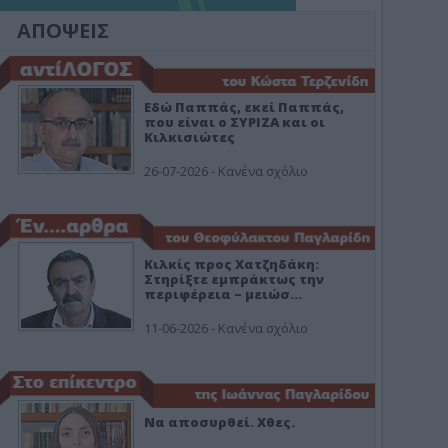
ΑΠΟΨΕΙΣ
Εδώ Παππάς, εκεί Παππάς,
που είναι ο ΣΥΡΙΖΑ και οι
Κιλκισιώτες
26-07-2026 - Κανένα σχόλιο
Κιλκίς προς Χατζηδάκη:
Στηρίξτε εμπράκτως την
περιφέρεια – μειώσ…
11-06-2026 - Κανένα σχόλιο
Να αποσυρθεί. Χθες.