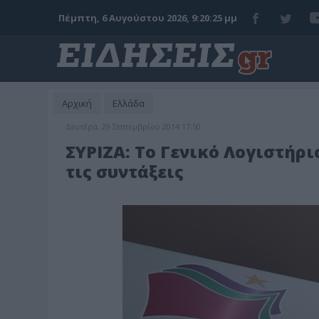
Πέμπτη, 6 Αυγούστου 2026, 9:20:27 μμ
Αρχική
Ελλάδα
Δευτέρα, 29 Σεπτεμβρίου 2014 17:50
ΣΥΡΙΖΑ: Το Γενικό Λογιστήρ
τις συντάξεις