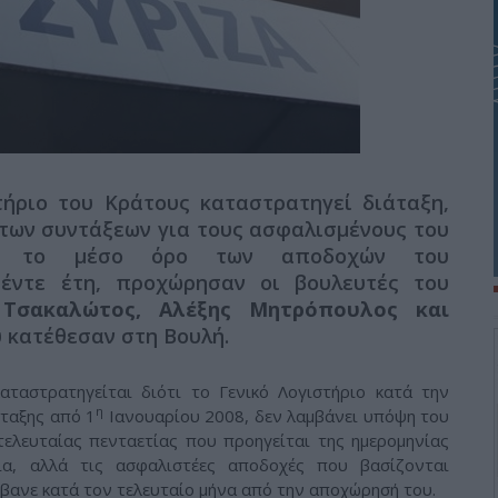
τήριο του Κράτους καταστρατηγεί διάταξη,
των συντάξεων για τους ασφαλισμένους του
ση το μέσο όρο των αποδοχών του
πέντε έτη, προχώρησαν οι βουλευτές του
 Τσακαλώτος, Αλέξης Μητρόπουλος και
 κατέθεσαν στη Βουλή.
ταστρατηγείται διότι το Γενικό Λογιστήριο κατά την
η
νταξης από 1
Ιανουαρίου 2008, δεν λαμβάνει υπόψη του
λευταίας πενταετίας που προηγείται της ημερομηνίας
α, αλλά τις ασφαλιστέες αποδοχές που βασίζονται
βανε κατά τον τελευταίο μήνα από την αποχώρησή του.