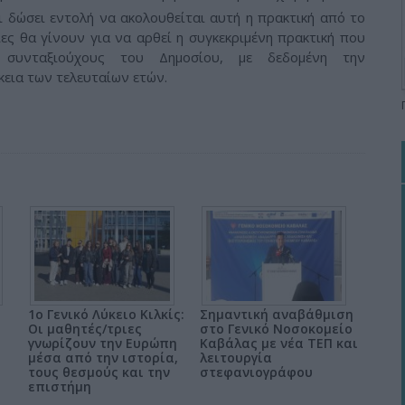
ι δώσει εντολή να ακολουθείται αυτή η πρακτική από το
ιες θα γίνουν για να αρθεί η συγκεκριμένη πρακτική που
ς συνταξιούχους του Δημοσίου, με δεδομένη την
εια των τελευταίων ετών.
1ο Γενικό Λύκειο Κιλκίς:
Σημαντική αναβάθμιση
Οι μαθητές/τριες
στο Γενικό Νοσοκομείο
γνωρίζουν την Ευρώπη
Καβάλας με νέα ΤΕΠ και
μέσα από την ιστορία,
λειτουργία
τους θεσμούς και την
στεφανιογράφου
επιστήμη