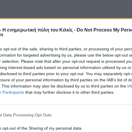
r - Η ενημερωτική πύλη του Κιλκίς -
Do Not Process My Pers
on
to opt-out of the sale, sharing to third parties, or processing of your per
formation for targeted advertising by us, please use the below opt-out s
r selection. Please note that after your opt-out request is processed y
eing interest-based ads based on personal information utilized by us or
disclosed to third parties prior to your opt-out. You may separately opt-
losure of your personal information by third parties on the IAB’s list of
. This information may also be disclosed by us to third parties on the
IA
Participants
that may further disclose it to other third parties.
l Data Processing Opt Outs
o opt-out of the Sharing of my personal data.