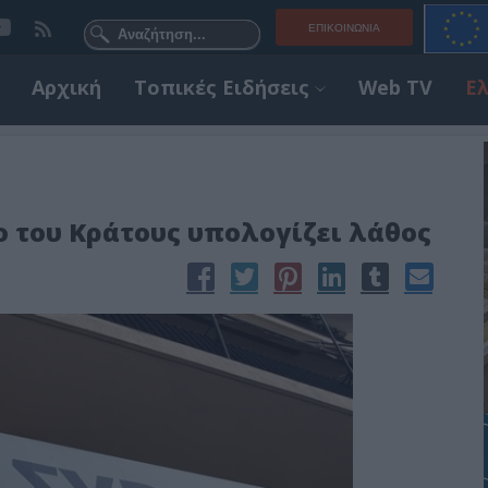
ΕΠΙΚΟΙΝΩΝΊΑ
Αρχική
Τοπικές Ειδήσεις
Web TV
Ε
ιο του Κράτους υπολογίζει λάθος