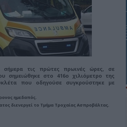
 σήμερα τις πρώτες πρωινές ώρες, σε
υ σημειώθηκε στο 416ο χιλιόμετρο της
υκλέτα που οδηγούσε συγκρούστηκε με
χρονος ημεδαπός.
ατος διενεργεί το Τμήμα Τροχαίας Ασπροβάλτας.