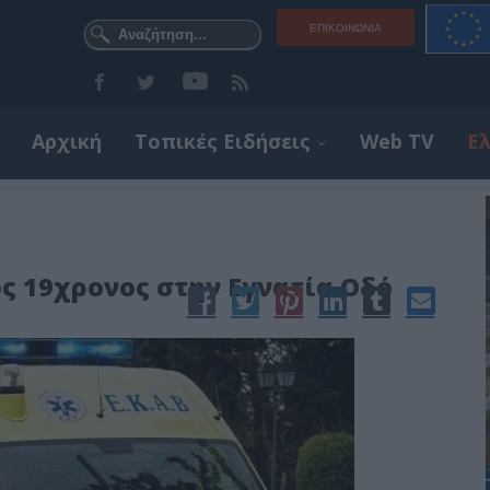
ΕΠΙΚΟΙΝΩΝΊΑ
Αρχική
Τοπικές Ειδήσεις
Web TV
Ε
ς 19χρονος στην Εγνατία Οδό