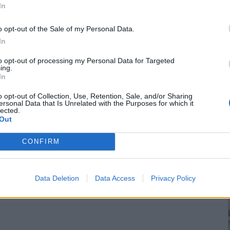
In
o opt-out of the Sale of my Personal Data.
In
to opt-out of processing my Personal Data for Targeted
ing.
In
o opt-out of Collection, Use, Retention, Sale, and/or Sharing
ersonal Data that Is Unrelated with the Purposes for which it
lected.
Out
CONFIRM
Data Deletion
Data Access
Privacy Policy