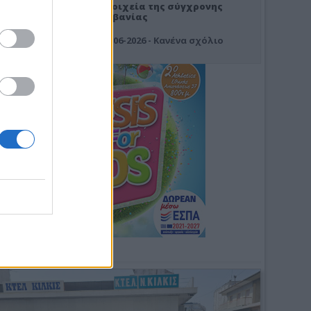
Στοιχεία της σύγχρονης
Αλβανίας
19-06-2026 - Κανένα σχόλιο
Φωτοσχόλιο