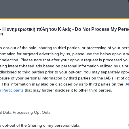
r - Η ενημερωτική πύλη του Κιλκίς -
Do Not Process My Pers
on
to opt-out of the sale, sharing to third parties, or processing of your per
formation for targeted advertising by us, please use the below opt-out s
r selection. Please note that after your opt-out request is processed y
eing interest-based ads based on personal information utilized by us or
disclosed to third parties prior to your opt-out. You may separately opt-
losure of your personal information by third parties on the IAB’s list of
. This information may also be disclosed by us to third parties on the
IA
Participants
that may further disclose it to other third parties.
l Data Processing Opt Outs
o opt-out of the Sharing of my personal data.