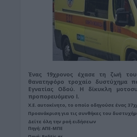
Ένας 19χρονος έχασε τη ζωή του
θανατηφόρο τροχαίο δυστύχημα πο
Εγνατίας Οδού. Η δίκυκλη μοτοσ
προπορευόμενο Ι.
Χ.Ε. αυτοκίνητο, το οποίο οδηγούσε ένας 37
Προανάκριση για τις συνθήκες του δυστυχήμ
Δείτε όλη την ροή ειδήσεων
Πηγή: ΑΠΕ-ΜΠΕ
Πηγή: Politic.gr