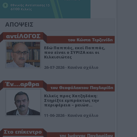
ΑΠΟΨΕΙΣ
Εδώ Παππάς, εκεί Παππάς,
που είναι ο ΣΥΡΙΖΑ και οι
Κιλκισιώτες
26-07-2026 - Κανένα σχόλιο
Κιλκίς προς Χατζηδάκη:
Στηρίξτε εμπράκτως την
περιφέρεια – μειώσ…
11-06-2026 - Κανένα σχόλιο