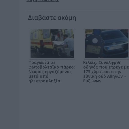
Διαβάστε ακόμη
Τραγωδία σε
Κιλκίς: Συνελήφθη
φωτοβολταϊκό πάρκο:
οδηγός που έτρεχε με
Νεκρός εργαζόμενος
173 χλμ./ώρα στην
μετά από
εθνική οδό Αθηνών –
ηλεκτροπληξία
Ευζώνων