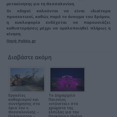
μετακίνησης για τη Θεσσαλονίκη.
Οι οδηγοί καλούνται να είναι ιδιαίτερα
προσεκτικοί, καθώς παρά το άνοιγμα του δρόμου,
η κυκλοφορία ενδέχεται να παρουσιάζει
καθυστερήσεις μέχρι να ομαλοποιηθεί πλήρως η
κίνηση.
Πηγή: Politic.gr
Διαβάστε ακόμη
Εργασίες
Το Δημαρχείο
καθαρισμού και
Παιονίας
συντήρησης στα
«ντύνεται» στα
όρια του ν.
χρώματα της
Θεσσαλονίκης –
ελπίδας για την
Πολύκαστρο –
Παγκόσμια Ημέρα