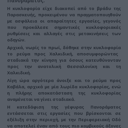
Πανοράματος.
Η κυκλοφορία
είχε διακοπεί από το βράδυ της
Παρασκευής, προκειμένου να πραγματοποιηθούν
με ασφάλεια οι απαραίτητες εργασίες,
γεγονός
που προκάλεσε σημαντικές κυκλοφοριακές
ρυθμίσεις και αλλαγές στις μετακινήσεις των
οδηγών.
Αρχικά, νωρίς το πρωί, δόθηκε στην κυκλοφορία
το ρεύμα προς Χαλκιδική, αποσυμφορώντας
σταδιακά την κίνηση για όσους κατευθύνονταν
προς την ανατολική Θεσσαλονίκη και τη
Χαλκιδική.
Λίγη ώρα αργότερα άνοιξε και
το ρεύμα προς
Καβάλα
, αρχικά με μία λωρίδα κυκλοφορίας, ενώ
η πλήρης αποκατάσταση της κυκλοφορίας
αναμένεται να γίνει σταδιακά.
Η κατεδάφιση της γέφυρας Πανοράματος
εντάσσεται στις εργασίες που βρίσκονται σε
εξέλιξη στην περιοχή, με την Περιφερειακή Οδό
να αποτελεί έναν από τους πιο κομβικούς άξονες