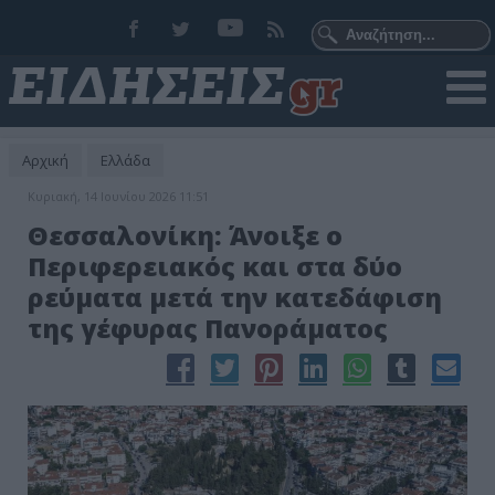
Αρχική
Ελλάδα
Κυριακή, 14 Ιουνίου 2026 11:51
Θεσσαλονίκη: Άνοιξε ο
Περιφερειακός και στα δύο
ρεύματα μετά την κατεδάφιση
της γέφυρας Πανοράματος