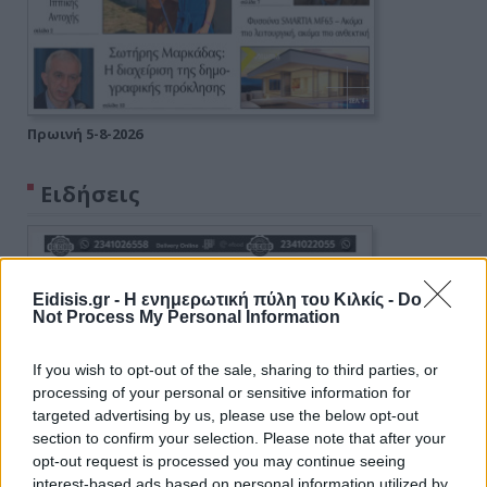
Πρωινή 5-8-2026
Ειδήσεις
Eidisis.gr - Η ενημερωτική πύλη του Κιλκίς -
Do
Not Process My Personal Information
If you wish to opt-out of the sale, sharing to third parties, or
processing of your personal or sensitive information for
targeted advertising by us, please use the below opt-out
section to confirm your selection. Please note that after your
opt-out request is processed you may continue seeing
interest-based ads based on personal information utilized by