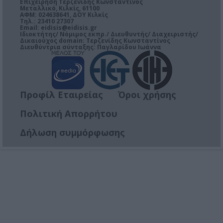
Επιχείρηση Τερζενίδης Κωνσταντίνος
Μεταλλικό, Κιλκίς, 61100
ΑΦΜ: 024638641, ΔΟΥ Κιλκίς
Τηλ.: 23410 27307
Email:
eidisis@eidisis.gr
Ιδιοκτήτης/ Νόμιμος εκπρ./ Διευθυντής/ Διαχειριστής/
Δικαιούχος domain: Τερζενίδης Κωνσταντίνος
Διευθύντρια σύνταξης: Παγλαρίδου Ιωάννα
Προφίλ Εταιρείας
Όροι χρήσης
Πολιτική Απορρήτου
Δήλωση συμμόρφωσης