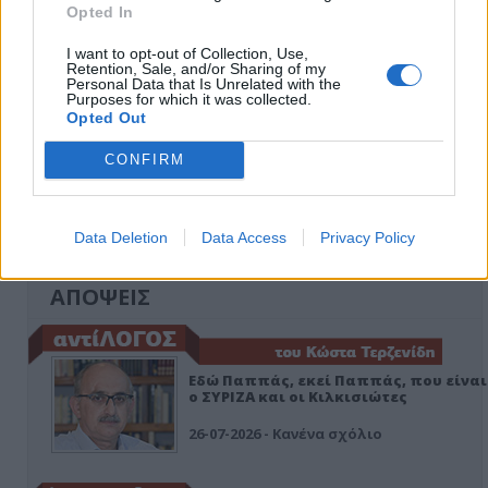
Opted In
I want to opt-out of Collection, Use,
Retention, Sale, and/or Sharing of my
Personal Data that Is Unrelated with the
Purposes for which it was collected.
Opted Out
CONFIRM
Data Deletion
Data Access
Privacy Policy
ΑΠΟΨΕΙΣ
Εδώ Παππάς, εκεί Παππάς, που είναι
ο ΣΥΡΙΖΑ και οι Κιλκισιώτες
26-07-2026 - Κανένα σχόλιο