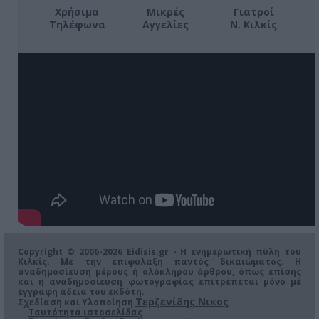
Χρήσιμα
Μικρές
Γιατροί
Τηλέφωνα
Αγγελίες
Ν. Κιλκίς
Copyright © 2006-2026 Eidisis.gr - Η ενημερωτική πύλη του
Κιλκίς. Με την επιφύλαξη παντός δικαιώματος. Η
αναδημοσίευση μέρους ή ολόκληρου άρθρου, όπως επίσης
και η αναδημοσίευση φωτογραφίας επιτρέπεται μόνο μέ
έγγραφη άδεια του εκδότη.
Τερζενίδης Νικος
Σχεδίαση και Υλοποίηση
Ταυτότητα ιστοσελίδας