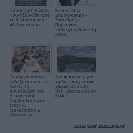
Παραίτηση Κώστα
Κ. Κιλτίδης:
Πουντζουκίδη από
Δημογραφικό -
τη διοίκηση του
Ύπαιθρος -
«Κιλκισιακού»
Πυρκαγιές
«στοιχειώνουν» τη
Χώρα
Οι «Αργοναύτες»
Διευκρινίσεις για
φιλοξένησαν στο
τη λειτουργία των
Κιλκίς τη
χώρων υγιεινής
συνεδρίαση του
στο Θέατρο Λόφου
Διοικητικού
Κιλκίς
Συμβουλίου του
ΣΠΟΣ Κ.
Μακεδονίας &
Θεσσαλίας
επιστροφή στην κορυφή