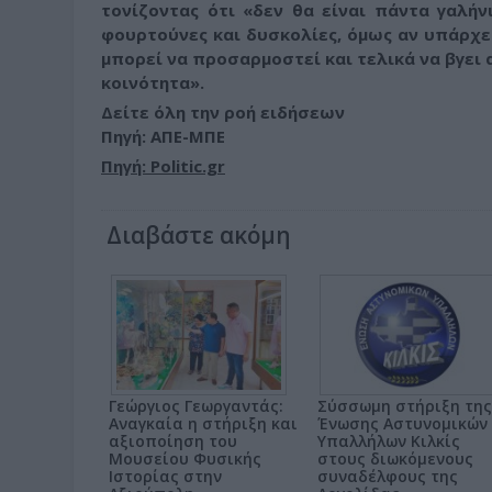
τονίζοντας ότι «δεν θα είναι πάντα γαλή
φουρτούνες και δυσκολίες, όμως αν υπάρχει
μπορεί να προσαρμοστεί και τελικά να βγει α
κοινότητα».
Δείτε όλη την ροή ειδήσεων
Πηγή: ΑΠΕ-ΜΠΕ
Πηγή: Politic.gr
Διαβάστε ακόμη
Γεώργιος Γεωργαντάς:
Σύσσωμη στήριξη της
Αναγκαία η στήριξη και
Ένωσης Αστυνομικών
αξιοποίηση του
Υπαλλήλων Κιλκίς
Μουσείου Φυσικής
στους διωκόμενους
Ιστορίας στην
συναδέλφους της