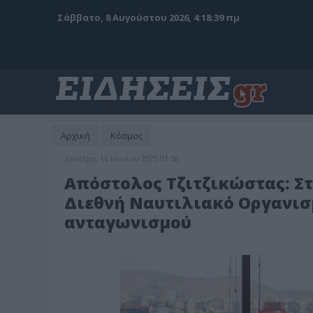
Σάββατο, 8 Αυγούστου 2026, 4:18:40 πμ
Αρχική
Κόσμος
Δευτέρα, 16 Ιουνίου 2025 01:50
Απόστολος Τζιτζικώστας: Σ
Διεθνή Ναυτιλιακό Οργανισμ
ανταγωνισμού