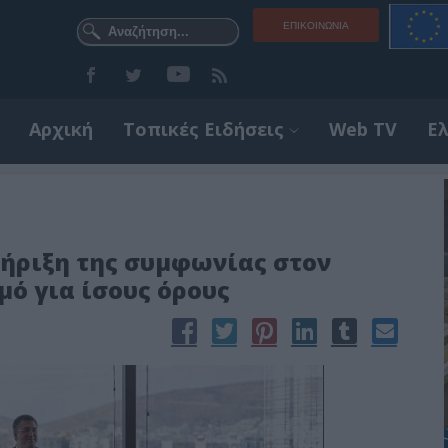
ΕΠΙΚΟΙΝΩΝΊΑ
Αρχική
Τοπικές Ειδήσεις
Web TV
Ε
τήριξη της συμφωνίας στον
ό για ίσους όρους