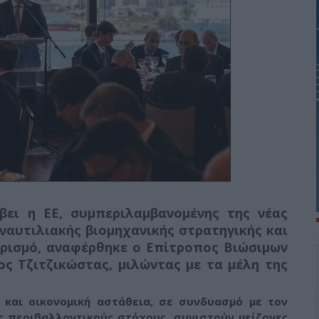
βει η ΕΕ, συμπεριλαμβανομένης της νέας
 ναυτιλιακής βιομηχανικής στρατηγικής και
υρισμό, αναφέρθηκε ο Επίτροπος Βιώσιμων
 Τζιτζικώστας, μιλώντας με τα μέλη της
ή και οικονομική αστάθεια, σε συνδυασμό με τον
ς περιβαλλοντικούς στόχους, συνιστούν μείζονες