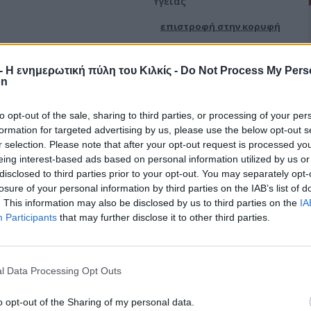
Υγείας
επιστροφή στην κορυφή
r - Η ενημερωτική πύλη του Κιλκίς -
Do Not Process My Pers
on
to opt-out of the sale, sharing to third parties, or processing of your per
formation for targeted advertising by us, please use the below opt-out s
r selection. Please note that after your opt-out request is processed y
eing interest-based ads based on personal information utilized by us or
disclosed to third parties prior to your opt-out. You may separately opt-
losure of your personal information by third parties on the IAB’s list of
. This information may also be disclosed by us to third parties on the
IA
Participants
that may further disclose it to other third parties.
l Data Processing Opt Outs
o opt-out of the Sharing of my personal data.