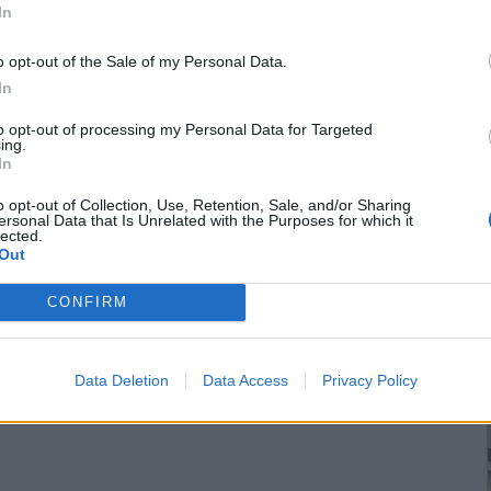
In
o opt-out of the Sale of my Personal Data.
In
to opt-out of processing my Personal Data for Targeted
ing.
In
o opt-out of Collection, Use, Retention, Sale, and/or Sharing
ersonal Data that Is Unrelated with the Purposes for which it
lected.
Out
CONFIRM
Data Deletion
Data Access
Privacy Policy