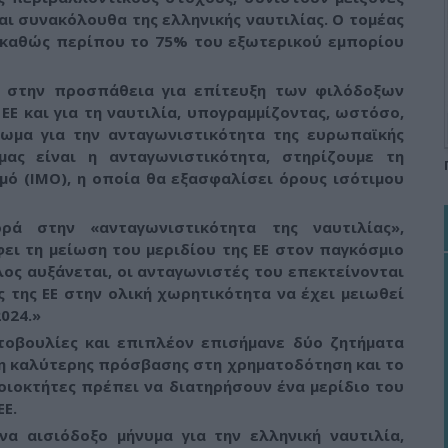
αι συνακόλουθα της ελληνικής ναυτιλίας
. Ο τομέας
, καθώς περίπου το 75% του εξωτερικού εμπορίου
ε στην προσπάθεια για επίτευξη των φιλόδοξων
Ε και για τη ναυτιλία, υπογραμμίζοντας, ωστόσο,
χωμα για την ανταγωνιστικότητα της ευρωπαϊκής
μας είναι η ανταγωνιστικότητα, στηρίζουμε τη
ό (ΙΜΟ), η οποία θα εξασφαλίσει όρους ισότιμου
ρά στην «ανταγωνιστικότητα της ναυτιλίας»,
ει τη μείωση του μεριδίου της ΕΕ στον παγκόσμιο
ος αυξάνεται, οι ανταγωνιστές του επεκτείνονται
 της ΕΕ στην ολική χωρητικότητα να έχει μειωθεί
024.»
τοβουλίες και επιπλέον επισήμανε δύο ζητήματα
γκη καλύτερης πρόσβασης στη χρηματοδότηση και το
λοιοκτήτες πρέπει να διατηρήσουν ένα μερίδιο του
Ε.
να αισιόδοξο μήνυμα για την ελληνική ναυτιλία,