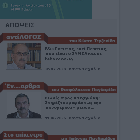
ΑΠΟΨΕΙΣ
Εδώ Παππάς, εκεί Παππάς,
που είναι ο ΣΥΡΙΖΑ και οι
Κιλκισιώτες
26-07-2026 - Κανένα σχόλιο
Κιλκίς προς Χατζηδάκη:
Στηρίξτε εμπράκτως την
περιφέρεια – μειώσ…
11-06-2026 - Κανένα σχόλιο