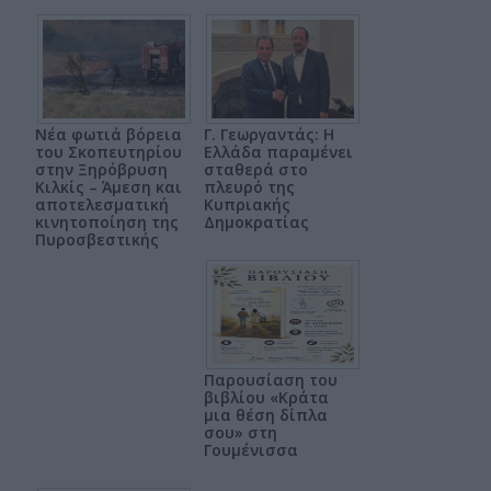
Νέα φωτιά βόρεια
Γ. Γεωργαντάς: Η
του Σκοπευτηρίου
Ελλάδα παραμένει
στην Ξηρόβρυση
σταθερά στο
Κιλκίς – Άμεση και
πλευρό της
αποτελεσματική
Κυπριακής
κινητοποίηση της
Δημοκρατίας
Πυροσβεστικής
Παρουσίαση του
βιβλίου «Κράτα
μια θέση δίπλα
σου» στη
Γουμένισσα