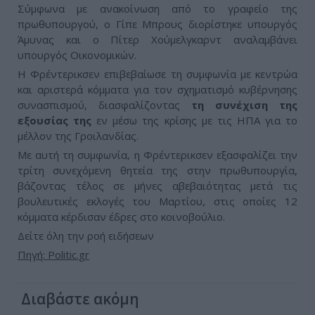
Σύμφωνα με ανακοίνωση από το γραφείο της
πρωθυπουργού, ο Γίπε Μπρους διορίστηκε υπουργός
Άμυνας και ο Πίτερ Χούμελγκαρντ αναλαμβάνει
υπουργός Οικονομικών.
Η Φρέντερικσεν επιβεβαίωσε τη συμφωνία με κεντρώα
και αριστερά κόμματα για τον σχηματισμό κυβέρνησης
συνασπισμού, διασφαλίζοντας
τη συνέχιση της
εξουσίας της
εν μέσω της κρίσης με τις ΗΠΑ για το
μέλλον της Γροιλανδίας.
Με αυτή τη συμφωνία, η Φρέντερικσεν εξασφαλίζει την
τρίτη συνεχόμενη θητεία της στην πρωθυπουργία,
βάζοντας τέλος σε μήνες αβεβαιότητας μετά τις
βουλευτικές εκλογές του Μαρτίου, στις οποίες 12
κόμματα κέρδισαν έδρες στο κοινοβούλιο.
Δείτε όλη την ροή ειδήσεων
Πηγή: Politic.gr
Διαβάστε ακόμη