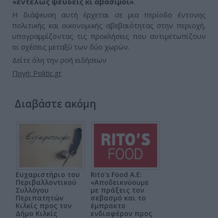
«εντελώς ψευδείς κι αβάσιμοι»
.
Η διάψευση αυτή έρχεται σε μια περίοδο έντονης
πολιτικής και οικονομικής αβεβαιότητας στην περιοχή,
υπογραμμίζοντας τις προκλήσεις που αντιμετωπίζουν
οι σχέσεις μεταξύ των δύο χωρών.
Δείτε όλη την ροή ειδήσεων
Πηγή: Politic.gr
Διαβάστε ακόμη
Ευχαριστήριο του
Rito's Food A.E:
Περιβαλλοντικού
«Αποδεικνύουμε
Συλλόγου
με πράξεις τον
Περιπατητών
σεβασμό και το
Κιλκίς προς τον
έμπρακτο
Δήμο Κιλκίς
ενδιαφέρον προς