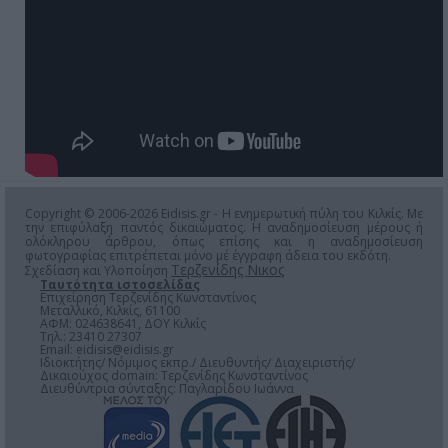
Copyright © 2006-2026 Eidisis.gr - Η ενημερωτική πύλη του Κιλκίς. Με
την επιφύλαξη παντός δικαιώματος. Η αναδημοσίευση μέρους ή
ολόκληρου άρθρου, όπως επίσης και η αναδημοσίευση
φωτογραφίας επιτρέπεται μόνο μέ έγγραφη άδεια του εκδότη.
Τερζενίδης Νικος
Σχεδίαση και Υλοποίηση
Ταυτότητα ιστοσελίδας
Επιχείρηση Τερζενίδης Κωνσταντίνος
Μεταλλικό, Κιλκίς, 61100
ΑΦΜ: 024638641, ΔΟΥ Κιλκίς
Τηλ.: 23410 27307
Email:
eidisis@eidisis.gr
Ιδιοκτήτης/ Νόμιμος εκπρ./ Διευθυντής/ Διαχειριστής/
Δικαιούχος domain: Τερζενίδης Κωνσταντίνος
Διευθύντρια σύνταξης: Παγλαρίδου Ιωάννα