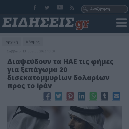
Αρχική
Κόσμος
Σάββατο, 13 Ιουνίου 2026 13:50
Διαψεύδουν τα ΗΑΕ τις φήμες
για ξεπάγωμα 20
δισεκατομμυρίων δολαρίων
προς το Ιράν