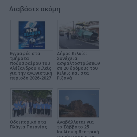
Διαβάστε ακόμη
Εγγραφές στα
Δήμος Κιλκίς:
τμήματα
Συνέχεια
ποδοσφαίρου του
ασφαλτοστρώσεων
Αλέξανδρου Κιλκίς
σε 20 δρόμους του
για την αγωνιστική
Κιλκίς και στα
περίοδο 2026-2027
Ριζανά
Οδοιπορικό στα
Αναβάλλεται για
Πλάγια Παιονίας
το Σάββατο 25
Ιουλίου η θεατρική
παράσταση στον