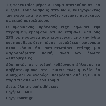
Τις τελευταίες μέρες ο Τραμπ απειλούσε ότι θα
αυξήσει τους δασμούς στην Ινδία, κατηγορώντας
την χώρα αυτή ότι αγοράζει
«μεγάλες ποσότητες
ρωσικού πετρελαίου»
.
Ο Αμερικανός πρόεδρος είχε δηλώσει την
περασμένη εβδομάδα ότι θα επιβάλει δασμούς
25% σε προϊόντα που εισάγονται από την Ινδία
και πρόσθεσε ότι η πέμπτη μεγαλύτερη οικονομία
στον κόσμο θα αντιμετωπίσει επίσης μια
απροσδιόριστη ποινή, αλλά δεν έδωσε
λεπτομέρειες.
Δύο πηγές στην ινδική κυβέρνηση δήλωσαν το
σαββατοκύριακο στο Reuters πως η Ινδία θα
συνεχίσει να αγοράζει πετρέλαιο από τη Ρωσία
παρά τις απειλές του Τραμπ.
Δείτε όλη την ροή ειδήσεων
Πηγή: ΑΠΕ-ΜΠΕ
Πηγή: Politic.gr