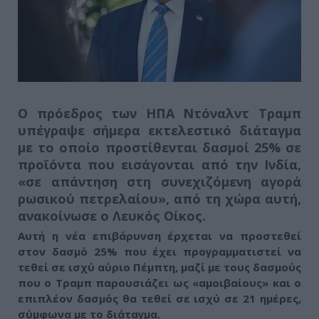
Ο πρόεδρος των ΗΠΑ Ντόναλντ Τραμπ
υπέγραψε σήμερα εκτελεστικό διάταγμα
με το οποίο προστίθενται δασμοί 25% σε
προϊόντα που εισάγονται από την Ινδία,
«σε απάντηση στη συνεχιζόμενη αγορά
ρωσικού πετρελαίου»
, από τη χώρα αυτή,
ανακοίνωσε ο Λευκός Οίκος.
Αυτή η νέα επιβάρυνση έρχεται να προστεθεί
στον δασμό 25% που έχει προγραμματιστεί να
τεθεί σε ισχύ αύριο Πέμπτη, μαζί με τους δασμούς
που ο Τραμπ παρουσιάζει ως
«αμοιβαίους»
και ο
επιπλέον δασμός θα τεθεί σε ισχύ σε 21 ημέρες,
σύμφωνα με το διάταγμα.