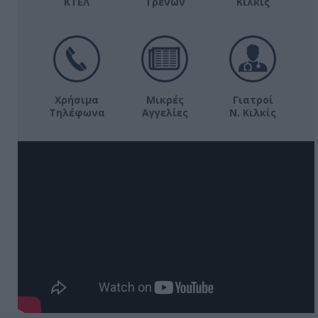
ΚΤΕΛ
Τρένων
Κιλκίς
Χρήσιμα
Μικρές
Γιατροί
Τηλέφωνα
Αγγελίες
Ν. Κιλκίς