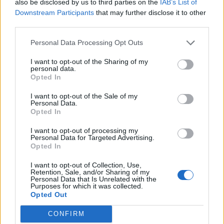
also be disclosed by us to third parties on the
IAB’s List of
Downstream Participants
that may further disclose it to other
Ειδήσεις 5-8-2026
third parties.
Personal Data Processing Opt Outs
I want to opt-out of the Sharing of my
personal data.
Opted In
I want to opt-out of the Sale of my
Personal Data.
Opted In
I want to opt-out of processing my
Personal Data for Targeted Advertising.
Opted In
I want to opt-out of Collection, Use,
Retention, Sale, and/or Sharing of my
Personal Data that Is Unrelated with the
Purposes for which it was collected.
Opted Out
ΑΠΟΨΕΙΣ
CONFIRM