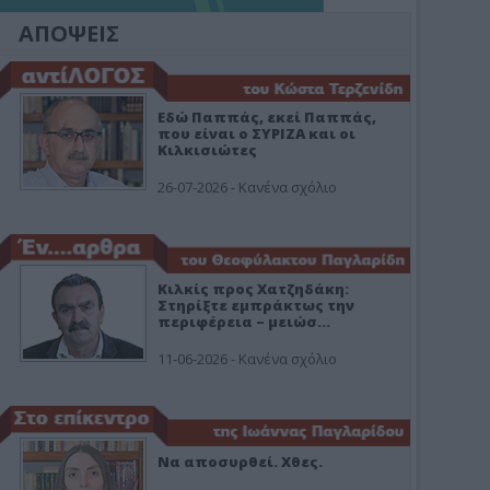
ΑΠΟΨΕΙΣ
Εδώ Παππάς, εκεί Παππάς,
που είναι ο ΣΥΡΙΖΑ και οι
Κιλκισιώτες
26-07-2026 - Κανένα σχόλιο
Κιλκίς προς Χατζηδάκη:
Στηρίξτε εμπράκτως την
περιφέρεια – μειώσ…
11-06-2026 - Κανένα σχόλιο
Να αποσυρθεί. Χθες.