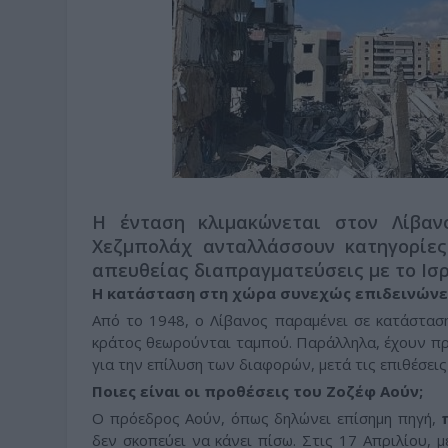
Η ένταση κλιμακώνεται στον Λίβα
Χεζμπολάχ ανταλλάσσουν κατηγορίες
απευθείας διαπραγματεύσεις με το Ισρ
Η κατάσταση στη χώρα συνεχώς επιδεινώνε
Από το 1948, ο Λίβανος παραμένει σε κατάσταση
κράτος θεωρούνται ταμπού. Παράλληλα, έχουν π
για την επίλυση των διαφορών, μετά τις επιθέσει
Ποιες είναι οι προθέσεις του Ζοζέφ Αούν;
Ο πρόεδρος Αούν, όπως δηλώνει επίσημη πηγή,
δεν σκοπεύει να κάνει πίσω. Στις 17 Απριλίου, μ