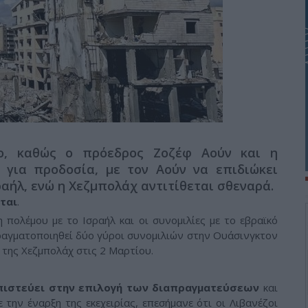
νο, καθώς ο πρόεδρος Ζοζέφ Αούν και η
 για προδοσία, με τον Αούν να επιδιώκει
αήλ, ενώ η Χεζμπολάχ αντιτίθεται σθεναρά.
ται
.
 πολέμου με το Ισραήλ και οι συνομιλίες με το εβραϊκό
ραγματοποιηθεί δύο γύροι συνομιλιών στην Ουάσινγκτον
ς της Χεζμπολάχ στις 2 Μαρτίου.
πιστεύει στην επιλογή των διαπραγματεύσεων
και
ε την έναρξη της εκεχειρίας, επεσήμανε ότι οι Λιβανέζοι