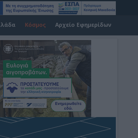
λλάδα
Κόσμος
Αρχείο Εφημερίδων