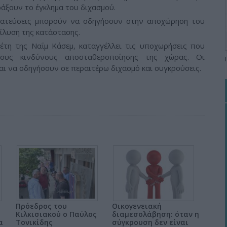
ράξουν το έγκλημα του διχασμού.
ματεύσεις μπορούν να οδηγήσουν στην αποχώρηση του
πίλυση της κατάστασης.
έτη της Ναΐμ Κάσεμ, καταγγέλλει τις υποχωρήσεις που
 τους κινδύνους αποσταθεροποίησης της χώρας. Οι
ι να οδηγήσουν σε περαιτέρω διχασμό και συγκρούσεις.
Πρόεδρος του
Οικογενειακή
ς
Κιλκισιακού ο Παύλος
διαμεσολάβηση: όταν η
α
Τονικίδης
σύγκρουση δεν είναι