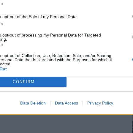
In
o opt-out of the Sale of my Personal Data.
In
to opt-out of processing my Personal Data for Targeted
ing.
In
o opt-out of Collection, Use, Retention, Sale, and/or Sharing
ersonal Data that Is Unrelated with the Purposes for which it
lected.
Out
CONFIRM
Data Deletion
Data Access
Privacy Policy