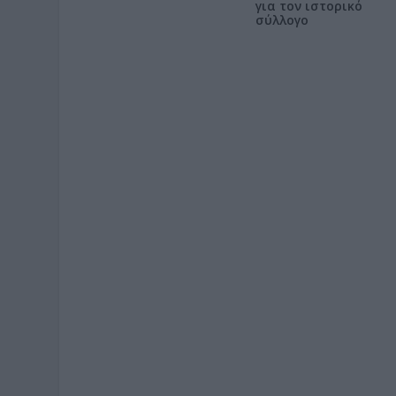
για τον ιστορικό
σύλλογο