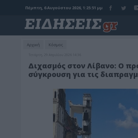
Πέμπτη, 6 Αυγούστου 2026, 1:25:53 μμ
Αρχική
Κόσμος
Τετάρτη, 29 Απριλίου 2026 14:36
Διχασμός στον Λίβανο: Ο πρ
σύγκρουση για τις διαπραγμ