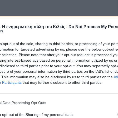
r - Η ενημερωτική πύλη του Κιλκίς -
Do Not Process My Pers
on
to opt-out of the sale, sharing to third parties, or processing of your per
formation for targeted advertising by us, please use the below opt-out s
r selection. Please note that after your opt-out request is processed y
eing interest-based ads based on personal information utilized by us or
disclosed to third parties prior to your opt-out. You may separately opt-
losure of your personal information by third parties on the IAB’s list of
. This information may also be disclosed by us to third parties on the
IA
Participants
that may further disclose it to other third parties.
l Data Processing Opt Outs
o opt-out of the Sharing of my personal data.