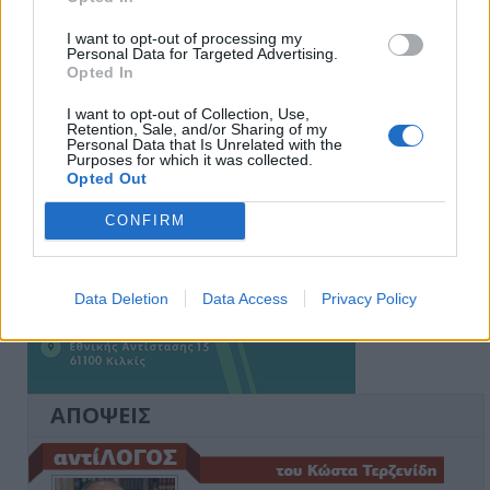
Ειδήσεις 5-8-2026
I want to opt-out of processing my
Personal Data for Targeted Advertising.
Opted In
I want to opt-out of Collection, Use,
Retention, Sale, and/or Sharing of my
Personal Data that Is Unrelated with the
Purposes for which it was collected.
Opted Out
CONFIRM
Data Deletion
Data Access
Privacy Policy
ΑΠΟΨΕΙΣ