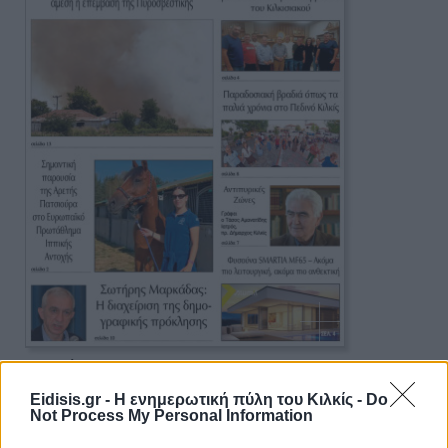
Πρωινή 5-8-2026
Eidisis.gr - Η ενημερωτική πύλη του Κιλκίς -
Do
Ειδήσεις
Not Process My Personal Information