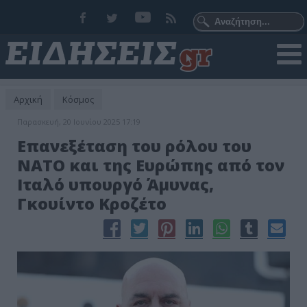
Αρχική
Κόσμος
Παρασκευή, 20 Ιουνίου 2025 17:19
Επανεξέταση του ρόλου του
ΝΑΤΟ και της Ευρώπης από τον
Ιταλό υπουργό Άμυνας,
Γκουίντο Κροζέτο