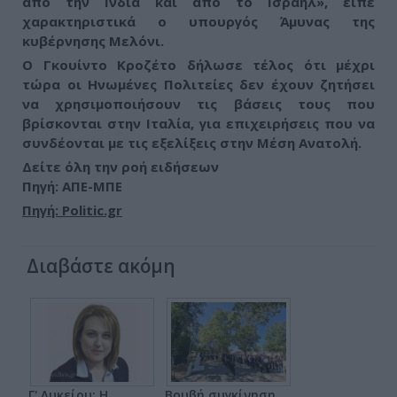
από την Ινδία και από το Ισραήλ», είπε
χαρακτηριστικά ο υπουργός Άμυνας της
κυβέρνησης Μελόνι.
Ο Γκουίντο Κροζέτο δήλωσε τέλος ότι μέχρι
τώρα οι Ηνωμένες Πολιτείες δεν έχουν ζητήσει
να χρησιμοποιήσουν τις βάσεις τους που
βρίσκονται στην Ιταλία, για επιχειρήσεις που να
συνδέονται με τις εξελίξεις στην Μέση Ανατολή.
Δείτε όλη την ροή ειδήσεων
Πηγή: ΑΠΕ-ΜΠΕ
Πηγή: Politic.gr
Διαβάστε ακόμη
Γ' Λυκείου: Η
Βουβή συγκίνηση