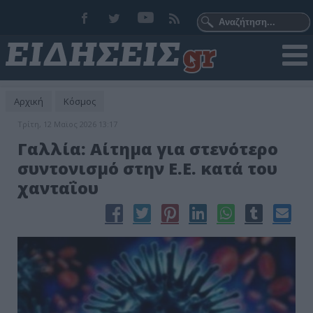
Αρχική
Κόσμος
Τρίτη, 12 Μαϊος 2026 13:17
Γαλλία: Αίτημα για στενότερο
συντονισμό στην Ε.Ε. κατά του
χανταΐου