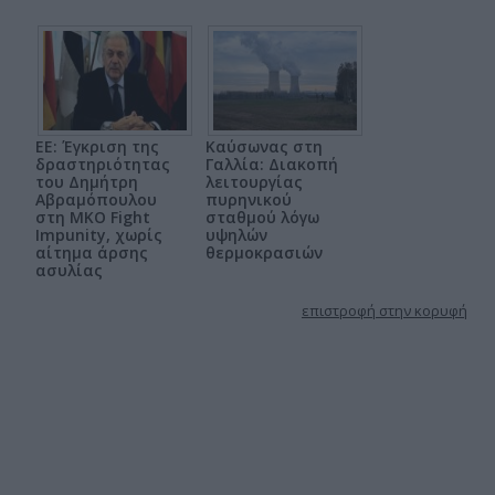
ΕΕ: Έγκριση της
Καύσωνας στη
δραστηριότητας
Γαλλία: Διακοπή
του Δημήτρη
λειτουργίας
Αβραμόπουλου
πυρηνικού
στη ΜΚΟ Fight
σταθμού λόγω
Impunity, χωρίς
υψηλών
αίτημα άρσης
θερμοκρασιών
ασυλίας
επιστροφή στην κορυφή