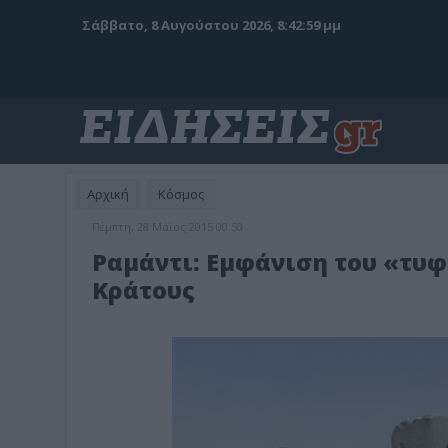
Σάββατο, 8 Αυγούστου 2026, 8:43:01 μμ
Αρχική
Κόσμος
Πέμπτη, 28 Μαϊος 2015 00:50
Ραμάντι: Εμφάνιση του «τυφ
Κράτους