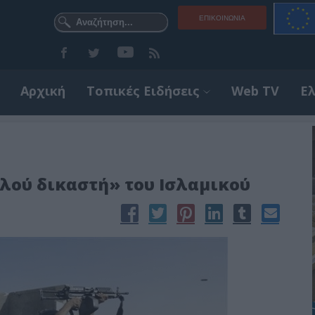
ΕΠΙΚΟΙΝΩΝΊΑ
Αρχική
Τοπικές Ειδήσεις
Web TV
Ε
λού δικαστή» του Ισλαμικού