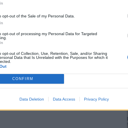
In
o opt-out of the Sale of my Personal Data.
In
to opt-out of processing my Personal Data for Targeted
ing.
In
o opt-out of Collection, Use, Retention, Sale, and/or Sharing
ersonal Data that Is Unrelated with the Purposes for which it
lected.
Out
CONFIRM
Data Deletion
Data Access
Privacy Policy