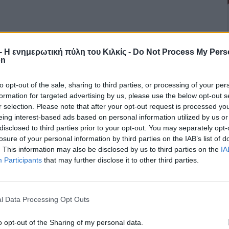
r - Η ενημερωτική πύλη του Κιλκίς -
Do Not Process My Pers
on
to opt-out of the sale, sharing to third parties, or processing of your per
formation for targeted advertising by us, please use the below opt-out s
r selection. Please note that after your opt-out request is processed y
eing interest-based ads based on personal information utilized by us or
disclosed to third parties prior to your opt-out. You may separately opt-
losure of your personal information by third parties on the IAB’s list of
. This information may also be disclosed by us to third parties on the
IA
Participants
that may further disclose it to other third parties.
l Data Processing Opt Outs
o opt-out of the Sharing of my personal data.