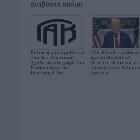
Διαβάστε ακόμη
Επίσκεψη των μαθητών
ΗΠΑ: Εξουδετερώθηκε
του 9ου Δημοτικού
Αμπού Μπιλάλ αλ
Σχολείου στο χώρο του
Μινούκι, δεύτερος στ
Γενικού Αρχείου
ιεραρχία του Ισλαμικ
Κράτους Κιλκίς
Κράτους