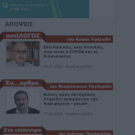
ΑΠΟΨΕΙΣ
Εδώ Παππάς, εκεί Παππάς,
που είναι ο ΣΥΡΙΖΑ και οι
Κιλκισιώτες
26-07-2026 - Κανένα σχόλιο
Κιλκίς προς Χατζηδάκη:
Στηρίξτε εμπράκτως την
περιφέρεια – μειώσ…
11-06-2026 - Κανένα σχόλιο