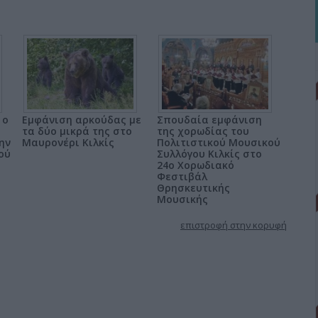
 ο
Εμφάνιση αρκούδας με
Σπουδαία εμφάνιση
τα δύο μικρά της στο
της χορωδίας του
ην
Μαυρονέρι Κιλκίς
Πολιτιστικού Μουσικού
ού
Συλλόγου Κιλκίς στο
24ο Χορωδιακό
Φεστιβάλ
Θρησκευτικής
Μουσικής
επιστροφή στην κορυφή