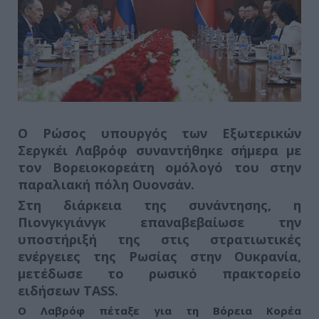
Ο Ρώσος υπουργός των Εξωτερικών
Σεργκέι Λαβρόφ συναντήθηκε σήμερα με
τον Βορειοκορεάτη ομόλογό του στην
παραλιακή πόλη Ουονσάν.
Στη διάρκεια της συνάντησης,
η
Πιονγκγιάνγκ επαναβεβαίωσε την
υποστήριξή της στις στρατιωτικές
ενέργειες της Ρωσίας στην Ουκρανία
,
μετέδωσε το ρωσικό πρακτορείο
ειδήσεων TASS.
Ο Λαβρόφ πέταξε για τη Βόρεια Κορέα