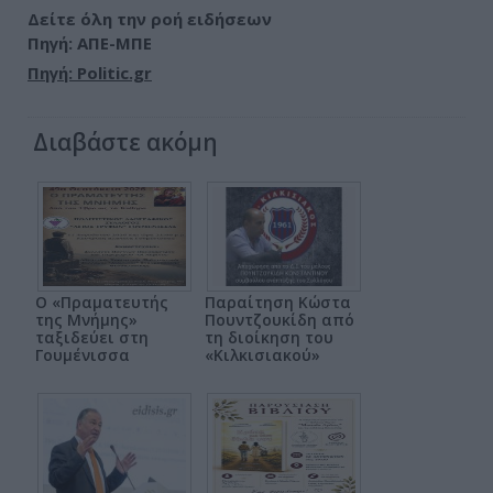
Δείτε όλη την ροή ειδήσεων
Πηγή: ΑΠΕ-ΜΠΕ
Πηγή: Politic.gr
Διαβάστε ακόμη
Ο «Πραματευτής
Παραίτηση Κώστα
της Μνήμης»
Πουντζουκίδη από
ταξιδεύει στη
τη διοίκηση του
Γουμένισσα
«Κιλκισιακού»