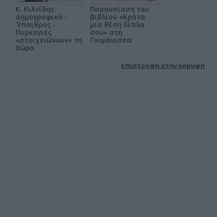
Κ. Κιλτίδης:
Παρουσίαση του
Δημογραφικό -
βιβλίου «Κράτα
Ύπαιθρος -
μια θέση δίπλα
Πυρκαγιές
σου» στη
«στοιχειώνουν» τη
Γουμένισσα
Χώρα
επιστροφή στην κορυφή