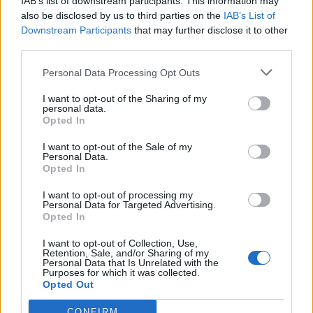
IAB’s list of downstream participants. This information may
also be disclosed by us to third parties on the
IAB’s List of
Downstream Participants
that may further disclose it to other
third parties.
Ειδήσεις 5-8-2026
Personal Data Processing Opt Outs
I want to opt-out of the Sharing of my
personal data.
Opted In
I want to opt-out of the Sale of my
Personal Data.
Opted In
I want to opt-out of processing my
Personal Data for Targeted Advertising.
Opted In
I want to opt-out of Collection, Use,
Retention, Sale, and/or Sharing of my
Personal Data that Is Unrelated with the
Purposes for which it was collected.
Opted Out
ΑΠΟΨΕΙΣ
CONFIRM