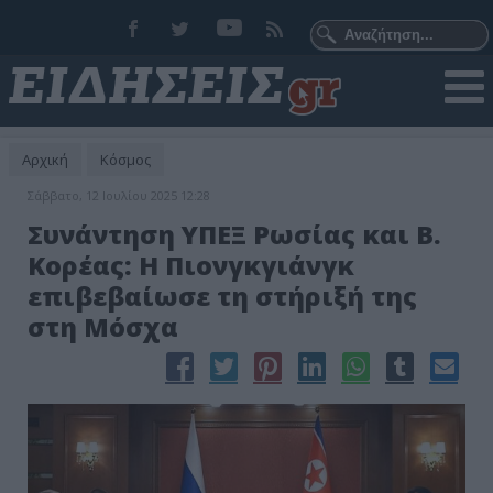
Αρχική
Κόσμος
Σάββατο, 12 Ιουλίου 2025 12:28
Συνάντηση ΥΠΕΞ Ρωσίας και Β.
Κορέας: Η Πιονγκγιάνγκ
επιβεβαίωσε τη στήριξή της
στη Μόσχα