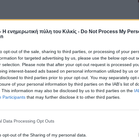
r - Η ενημερωτική πύλη του Κιλκίς -
Do Not Process My Pers
on
to opt-out of the sale, sharing to third parties, or processing of your per
formation for targeted advertising by us, please use the below opt-out s
r selection. Please note that after your opt-out request is processed y
eing interest-based ads based on personal information utilized by us or
disclosed to third parties prior to your opt-out. You may separately opt-
losure of your personal information by third parties on the IAB’s list of
. This information may also be disclosed by us to third parties on the
IA
Participants
that may further disclose it to other third parties.
l Data Processing Opt Outs
o opt-out of the Sharing of my personal data.