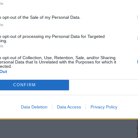
In
o opt-out of the Sale of my Personal Data.
In
to opt-out of processing my Personal Data for Targeted
ing.
In
o opt-out of Collection, Use, Retention, Sale, and/or Sharing
ersonal Data that Is Unrelated with the Purposes for which it
lected.
Out
CONFIRM
Data Deletion
Data Access
Privacy Policy