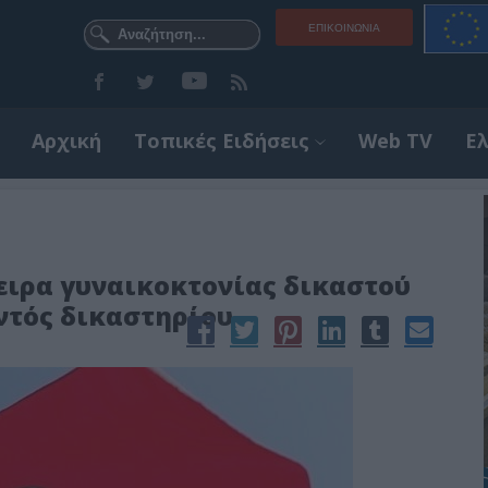
ΕΠΙΚΟΙΝΩΝΊΑ
Αρχική
Τοπικές Ειδήσεις
Web TV
Ε
ειρα γυναικοκτονίας δικαστού
ντός δικαστηρίου