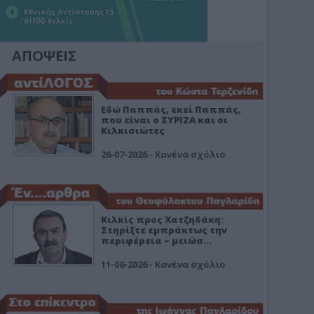
ΑΠΟΨΕΙΣ
Εδώ Παππάς, εκεί Παππάς,
που είναι ο ΣΥΡΙΖΑ και οι
Κιλκισιώτες
26-07-2026 - Κανένα σχόλιο
Κιλκίς προς Χατζηδάκη:
Στηρίξτε εμπράκτως την
περιφέρεια – μειώσ…
11-06-2026 - Κανένα σχόλιο