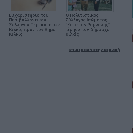
Ευχαριστήριο του
Ο Πολιτιστικός
Περιβαλλοντικού
Σύλλογος Ισώματος
Συλλόγου Περιπατητών
‘’Καπετάν Ράμναλης’’
Κιλκίς προς τον Δήμο
τίμησε τον Δήμαρχο
Κιλκίς
Κιλκίς
επιστροφή στην κορυφή