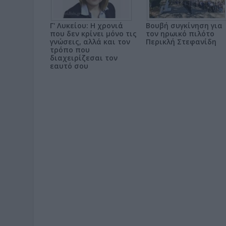
Γ' Λυκείου: Η χρονιά
Βουβή συγκίνηση για
που δεν κρίνει μόνο τις
τον ηρωικό πιλότο
γνώσεις, αλλά και τον
Περικλή Στεφανίδη
τρόπο που
διαχειρίζεσαι τον
εαυτό σου