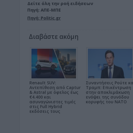
Δείτε όλη την ροή ειδήσεων
Πηγή: ΑΠΕ-ΜΠΕ
Πηγή: Politic.gr
Διαβάστε ακόμη
Renault SUV:
Συναντήσεις Ρούτε κ
Αντεπίθεση από Captur
Τραμπ: Επικέντρωση
& Astral με όφελος έως
στην αποκλιμάκωση
€4.400 και
ενόψει της συνόδου
ασυναγώνιστες τιμές
κορυφής του ΝΑΤΟ
στις Full Hybrid
εκδόσεις τους