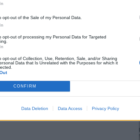
In
o opt-out of the Sale of my Personal Data.
In
to opt-out of processing my Personal Data for Targeted
ing.
In
o opt-out of Collection, Use, Retention, Sale, and/or Sharing
ersonal Data that Is Unrelated with the Purposes for which it
lected.
Out
CONFIRM
Data Deletion
Data Access
Privacy Policy