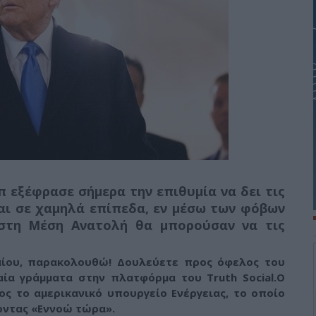
εξέφρασε σήμερα την επιθυμία να δει τις
αι σε χαμηλά επίπεδα,
εν μέσω των φόβων
 στη Μέση Ανατολή θα μπορούσαν να τις
λαίου, παρακολουθώ! Δουλεύετε προς όφελος του
αία γράμματα στην πλατφόρμα του Truth Social.
Ο
ς το αμερικανικό υπουργείο Ενέργειας, το οποίο
οντας «Εννοώ τώρα».