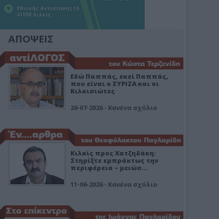
ΑΠΟΨΕΙΣ
Εδώ Παππάς, εκεί Παππάς,
που είναι ο ΣΥΡΙΖΑ και οι
Κιλκισιώτες
26-07-2026 - Κανένα σχόλιο
Κιλκίς προς Χατζηδάκη:
Στηρίξτε εμπράκτως την
περιφέρεια – μειώσ…
11-06-2026 - Κανένα σχόλιο