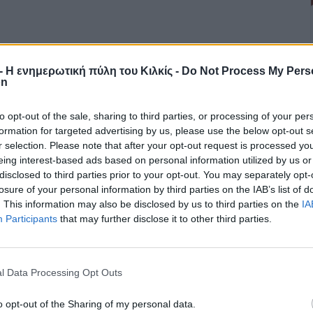
r - Η ενημερωτική πύλη του Κιλκίς -
Do Not Process My Pers
on
to opt-out of the sale, sharing to third parties, or processing of your per
formation for targeted advertising by us, please use the below opt-out s
r selection. Please note that after your opt-out request is processed y
eing interest-based ads based on personal information utilized by us or
disclosed to third parties prior to your opt-out. You may separately opt-
losure of your personal information by third parties on the IAB’s list of
. This information may also be disclosed by us to third parties on the
IA
Participants
that may further disclose it to other third parties.
l Data Processing Opt Outs
o opt-out of the Sharing of my personal data.