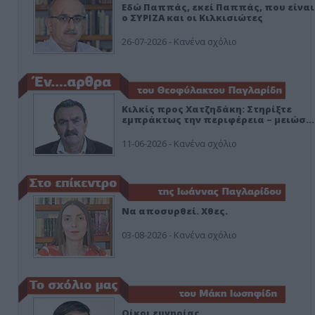
Εδώ Παππάς, εκεί Παππάς, που είναι
ο ΣΥΡΙΖΑ και οι Κιλκισιώτες
26-07-2026 - Κανένα σχόλιο
Κιλκίς προς Χατζηδάκη: Στηρίξτε
εμπράκτως την περιφέρεια – μειώσ…
11-06-2026 - Κανένα σχόλιο
Να αποσυρθεί. Χθες.
03-08-2026 - Κανένα σχόλιο
Οίκοι ευγηρίας