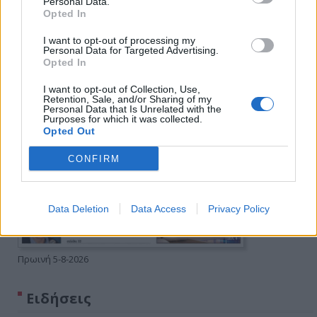
Personal Data.
Opted In
I want to opt-out of processing my
Personal Data for Targeted Advertising.
Opted In
I want to opt-out of Collection, Use,
Retention, Sale, and/or Sharing of my
Personal Data that Is Unrelated with the
Purposes for which it was collected.
Opted Out
CONFIRM
Data Deletion
Data Access
Privacy Policy
Πρωινή 5-8-2026
Ειδήσεις