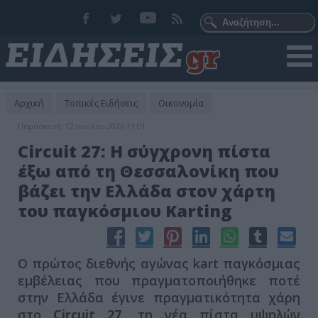
Αρχική
Τοπικές Ειδήσεις
Οικονομία
Παρασκευή, 12 Ιουνίου 2026 11:01
Circuit 27: Η σύγχρονη πίστα
έξω από τη Θεσσαλονίκη που
βάζει την Ελλάδα στον χάρτη
του παγκόσμιου Karting
Ο πρώτος διεθνής αγώνας kart παγκόσμιας
εμβέλειας που πραγματοποιήθηκε ποτέ
στην Ελλάδα έγινε πραγματικότητα χάρη
στο
Circuit 27
, τη νέα πίστα υψηλών