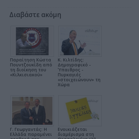
Διαβάστε ακόμη
Παραίτηση Κώστα
Κ. Κιλτίδης:
Πουντζουκίδη από
Δημογραφικό -
τη διοίκηση του
Ύπαιθρος -
«Κιλκισιακού»
Πυρκαγιές
«στοιχειώνουν» τη
Χώρα
Γ. Γεωργαντάς: Η
Ενοικιάζεται
Ελλάδα παραμένει
διαμέρισμα στη