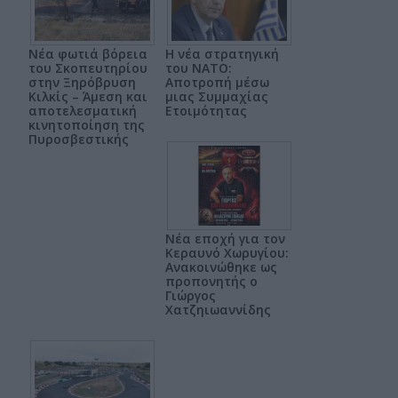
Νέα φωτιά βόρεια
Η νέα στρατηγική
του Σκοπευτηρίου
του ΝΑΤΟ:
στην Ξηρόβρυση
Αποτροπή μέσω
Κιλκίς – Άμεση και
μιας Συμμαχίας
αποτελεσματική
Ετοιμότητας
κινητοποίηση της
Πυροσβεστικής
Νέα εποχή για τον
Κεραυνό Χωρυγίου:
Ανακοινώθηκε ως
προπονητής ο
Γιώργος
Χατζηιωαννίδης