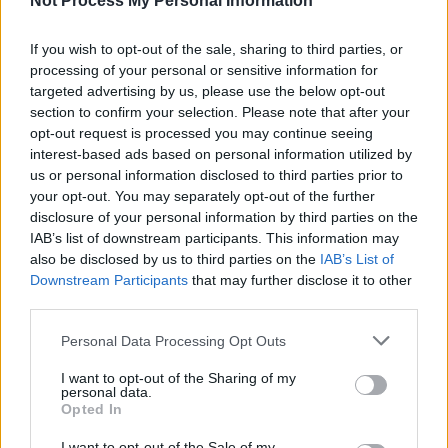
Not Process My Personal Information
Ειδήσεις
If you wish to opt-out of the sale, sharing to third parties, or
processing of your personal or sensitive information for
targeted advertising by us, please use the below opt-out
section to confirm your selection. Please note that after your
opt-out request is processed you may continue seeing
interest-based ads based on personal information utilized by
us or personal information disclosed to third parties prior to
your opt-out. You may separately opt-out of the further
disclosure of your personal information by third parties on the
IAB’s list of downstream participants. This information may
also be disclosed by us to third parties on the
IAB’s List of
Downstream Participants
that may further disclose it to other
third parties.
Personal Data Processing Opt Outs
I want to opt-out of the Sharing of my
personal data.
Opted In
I want to opt-out of the Sale of my