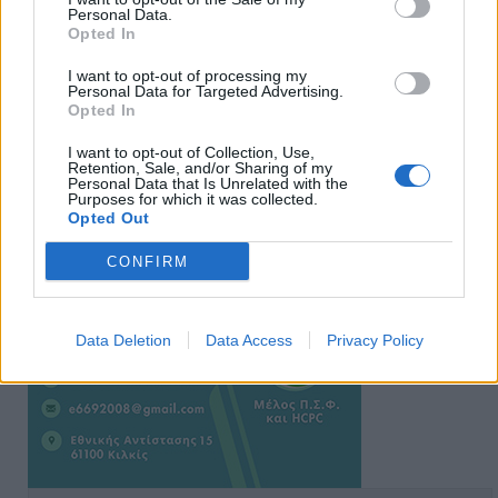
Personal Data.
Opted In
I want to opt-out of processing my
Personal Data for Targeted Advertising.
Ειδήσεις 5-8-2026
Opted In
I want to opt-out of Collection, Use,
Retention, Sale, and/or Sharing of my
Personal Data that Is Unrelated with the
Purposes for which it was collected.
Opted Out
CONFIRM
Data Deletion
Data Access
Privacy Policy