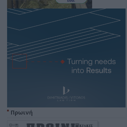
Πρωινή