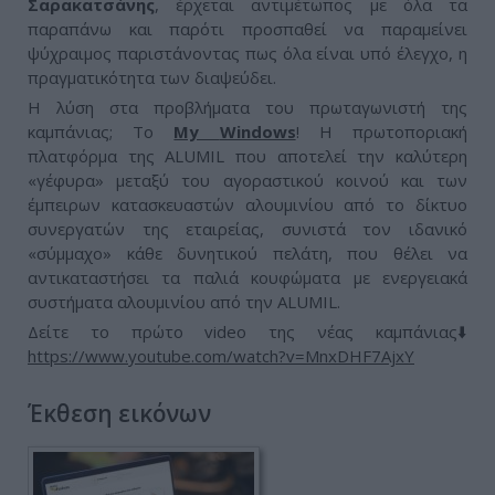
Σαρακατσάνης
, έρχεται αντιμέτωπος με όλα τα
παραπάνω και παρότι προσπαθεί να παραμείνει
ψύχραιμος παριστάνοντας πως όλα είναι υπό έλεγχο, η
πραγματικότητα των διαψεύδει.
Η λύση στα προβλήματα του πρωταγωνιστή της
καμπάνιας; Το
My
Windows
! Η πρωτοποριακή
πλατφόρμα της ALUMIL που αποτελεί την καλύτερη
«γέφυρα» μεταξύ του αγοραστικού κοινού και των
έμπειρων κατασκευαστών αλουμινίου από το δίκτυο
συνεργατών της εταιρείας, συνιστά τον ιδανικό
«σύμμαχο» κάθε δυνητικού πελάτη, που θέλει να
αντικαταστήσει τα παλιά κουφώματα με ενεργειακά
συστήματα αλουμινίου από την ALUMIL.
Δείτε το πρώτο video της νέας καμπάνιας⬇️
https://www.youtube.com/watch?v=MnxDHF7AjxY
Έκθεση εικόνων