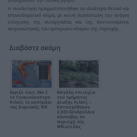
απασχολούν την τοπική αγορά.
Η συνάντηση πραγματοποιήθηκε σε ιδιαίτερα θετικό και
εποικοδομητικό κλίμα, με κοινή διαπίστωση την ανάγκη
ενίσχυσης της συνεργασίας και της συντονισμένης
εκπροσώπησης του εμπορικού κόσμου της περιοχής.
Διαβάστε ακόμη
Άγγιξε τους 39ο C
Μεγάλη επιτυχία
το Γυναικόκαστρο
του τμήματος
Κιλκίς το μεσημέρι
Δίωξης Κιλκίς –
της Κυριακής 9/8
Κατασχέθηκαν
2.033 δενδρύλλια
κάνναβης σε
περιοχή της
Φθιώτιδας