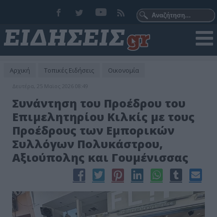
Αρχική
Τοπικές Ειδήσεις
Οικονομία
Δευτέρα, 25 Μαϊος 2026 08:49
Συνάντηση του Προέδρου του
Επιμελητηρίου Κιλκίς με τους
Προέδρους των Εμπορικών
Συλλόγων Πολυκάστρου,
Αξιούπολης και Γουμένισσας