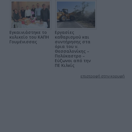
Εγκαινιάστηκε το
Εργασίες
κυλικείο του ΚΑΠΗ
καθαρισμού και
Γουμένισσας
συντήρησης στα
όρια του ν.
Θεσσαλονίκης –
Πολύκαστρο –
Εύζωνοι από την
ΠΕ Κιλκίς
επιστροφή στην κορυφή