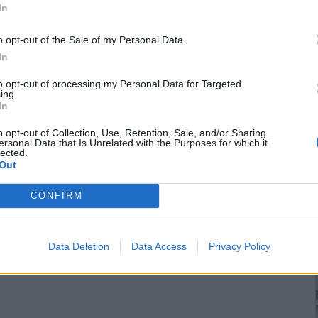
In
o opt-out of the Sale of my Personal Data.
In
to opt-out of processing my Personal Data for Targeted
ing.
In
o opt-out of Collection, Use, Retention, Sale, and/or Sharing
ersonal Data that Is Unrelated with the Purposes for which it
lected.
Out
CONFIRM
Data Deletion
Data Access
Privacy Policy