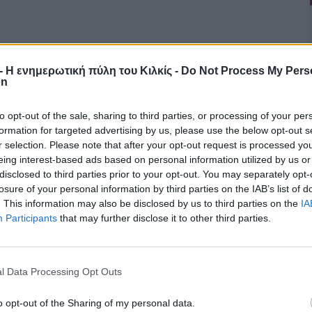
r - Η ενημερωτική πύλη του Κιλκίς -
Do Not Process My Pers
on
to opt-out of the sale, sharing to third parties, or processing of your per
formation for targeted advertising by us, please use the below opt-out s
r selection. Please note that after your opt-out request is processed y
eing interest-based ads based on personal information utilized by us or
disclosed to third parties prior to your opt-out. You may separately opt-
losure of your personal information by third parties on the IAB’s list of
. This information may also be disclosed by us to third parties on the
IA
Participants
that may further disclose it to other third parties.
l Data Processing Opt Outs
o opt-out of the Sharing of my personal data.