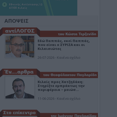
ΑΠΟΨΕΙΣ
Εδώ Παππάς, εκεί Παππάς,
που είναι ο ΣΥΡΙΖΑ και οι
Κιλκισιώτες
26-07-2026 - Κανένα σχόλιο
Κιλκίς προς Χατζηδάκη:
Στηρίξτε εμπράκτως την
περιφέρεια – μειώσ…
11-06-2026 - Κανένα σχόλιο