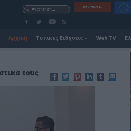
ΕΠΙΚΟΙΝΩΝΊΑ
Αρχική
Τοπικές Ειδήσεις
Web TV
Ε
στικά τους