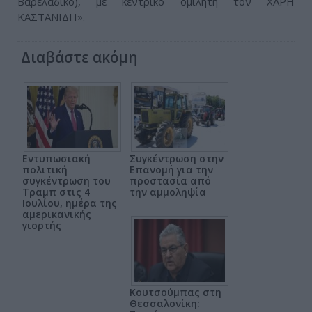
Βαρελάδικο), με κεντρικό ομιλητή τον ΧΑΡΗ
ΚΑΣΤΑΝΙΔΗ».
Διαβάστε ακόμη
Εντυπωσιακή
Συγκέντρωση στην
πολιτική
Επανομή για την
συγκέντρωση του
προστασία από
Τραμπ στις 4
την αμμοληψία
Ιουλίου, ημέρα της
αμερικανικής
γιορτής
Κουτσούμπας στη
Θεσσαλονίκη: