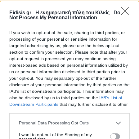
Eidisis.gr - Η ενημερωτική πύλη του Κιλκίς -
Do
Not Process My Personal Information
If you wish to opt-out of the sale, sharing to third parties, or
processing of your personal or sensitive information for
targeted advertising by us, please use the below opt-out
section to confirm your selection. Please note that after your
opt-out request is processed you may continue seeing
interest-based ads based on personal information utilized by
Ειδήσεις 5-8-2026
us or personal information disclosed to third parties prior to
your opt-out. You may separately opt-out of the further
disclosure of your personal information by third parties on the
IAB’s list of downstream participants. This information may
also be disclosed by us to third parties on the
IAB’s List of
Downstream Participants
that may further disclose it to other
third parties.
Personal Data Processing Opt Outs
I want to opt-out of the Sharing of my
personal data.