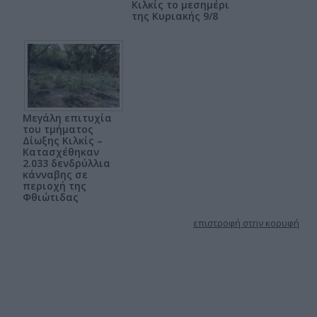
Κιλκίς το μεσημέρι
της Κυριακής 9/8
Μεγάλη επιτυχία
του τμήματος
Δίωξης Κιλκίς –
Κατασχέθηκαν
2.033 δενδρύλλια
κάνναβης σε
περιοχή της
Φθιώτιδας
επιστροφή στην κορυφή