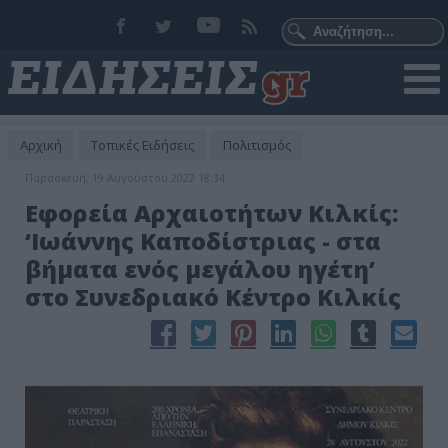
Αρχική
Τοπικές Ειδήσεις
Πολιτισμός
Παρασκευή, 19 Αυγούστου 2022 18:34
Εφορεία Αρχαιοτήτων Κιλκίς:
‘Ιωάννης Καποδίστριας - στα
βήματα ενός μεγάλου ηγέτη’
στο Συνεδριακό Κέντρο Κιλκίς