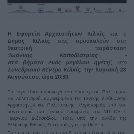
Η
Εφορεία Αρχαιοτήτων Κιλκίς
και ο
Δήμος Κιλκίς
σας προσκαλούν στη
θεατρική παράσταση
‘Ιωάννης Καποδίστριας -
στα βήματα ενός μεγάλου ηγέτη’
, στο
Συνεδριακό Κέντρο Κιλκίς,
την
Κυριακή 28
Αυγούστου, ώρα 20:30
.
Το έργο είναι παραγωγή του Υπουργείου Πολιτισμού
και Αθλητισμού, συγκεκριμένα της Γενικής Διεύθυνσης
Αρχαιοτήτων και Πολιτιστικής Κληρονομιάς υπό τον
συντονισμό του Γενικού Γραμματέα του ΥΠΠΟΑ κ.
Γεωργίου Διδασκάλου. Τελεί υπό την αιγίδα της
Ελληνικής Εθνικής Επιτροπής για την Unesco.
Το πρωτότυπο κείμενο του θεατρικού έργου γράφτηκε