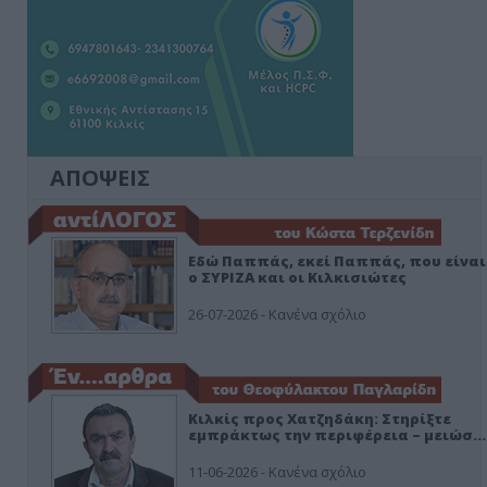
ΑΠΟΨΕΙΣ
Εδώ Παππάς, εκεί Παππάς, που είναι
ο ΣΥΡΙΖΑ και οι Κιλκισιώτες
26-07-2026 - Κανένα σχόλιο
Κιλκίς προς Χατζηδάκη: Στηρίξτε
εμπράκτως την περιφέρεια – μειώσ…
11-06-2026 - Κανένα σχόλιο