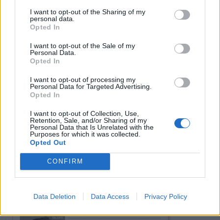
I want to opt-out of the Sharing of my
personal data.
Opted In
I want to opt-out of the Sale of my
Personal Data.
Opted In
Πρωινή 5-8-2026
I want to opt-out of processing my
Personal Data for Targeted Advertising.
Opted In
Ειδήσεις
I want to opt-out of Collection, Use,
Retention, Sale, and/or Sharing of my
Personal Data that Is Unrelated with the
Purposes for which it was collected.
Opted Out
CONFIRM
Data Deletion
Data Access
Privacy Policy