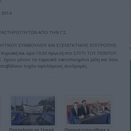
Σ
 2014
ΡΑΣΤΗΡΙΟΤΗΤΩΝ ΑΠΟ ΤΗΝ Γ.Σ.
ΙΚΗΤΙΚΟΥ ΣΥΜΒΟΥΛΙΟΥ ΚΑΙ ΕΞΕΛΕΓΚΤΙΚΗΣ ΕΠΙΤΡΟΠΗΣ
α Κυριακή και ώρα 10:30 πρωινή στο ΣΠΙΤΙ ΤΟΥ ΠΟΝΤΟΥ.
. έχουν μόνον τα ταμειακά τακτοποιημένα μέλη και όσοι
 καταβάλουν τυχόν οφειλόμενες συνδρομές.
ν
Πρόσκληση σε Γενική
Πραγματοποιήθηκε η