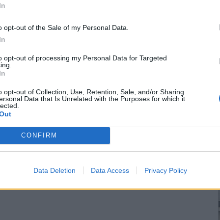
In
o opt-out of the Sale of my Personal Data.
In
to opt-out of processing my Personal Data for Targeted
ing.
In
o opt-out of Collection, Use, Retention, Sale, and/or Sharing
ersonal Data that Is Unrelated with the Purposes for which it
lected.
Out
CONFIRM
Data Deletion
Data Access
Privacy Policy