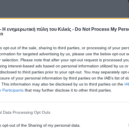
r - Η ενημερωτική πύλη του Κιλκίς -
Do Not Process My Pers
on
to opt-out of the sale, sharing to third parties, or processing of your per
formation for targeted advertising by us, please use the below opt-out s
r selection. Please note that after your opt-out request is processed y
eing interest-based ads based on personal information utilized by us or
disclosed to third parties prior to your opt-out. You may separately opt-
losure of your personal information by third parties on the IAB’s list of
. This information may also be disclosed by us to third parties on the
IA
Participants
that may further disclose it to other third parties.
l Data Processing Opt Outs
o opt-out of the Sharing of my personal data.