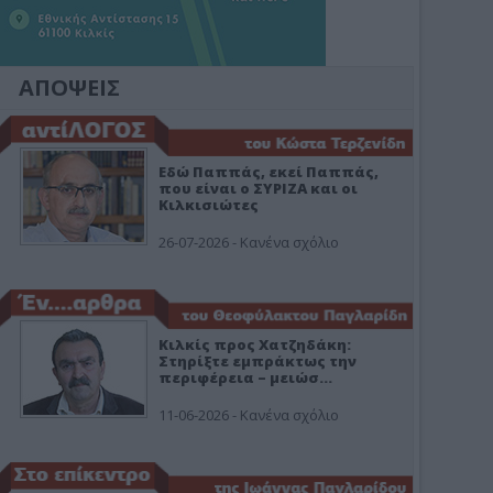
ΑΠΟΨΕΙΣ
Εδώ Παππάς, εκεί Παππάς,
που είναι ο ΣΥΡΙΖΑ και οι
Κιλκισιώτες
26-07-2026 - Κανένα σχόλιο
Κιλκίς προς Χατζηδάκη:
Στηρίξτε εμπράκτως την
περιφέρεια – μειώσ…
11-06-2026 - Κανένα σχόλιο