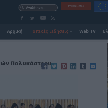
ΕΠΙΚΟΙΝΩΝΊΑ
Αρχική
Τοπικές Ειδήσεις
Web TV
Ε
ιτών Πολυκάστρου