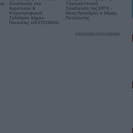
ου
Συνέλευση του
Τακτική Γενική
Αγροτικού &
Συνέλευση της ΕΠΤΕ -
Κτηνοτροφικού
Νέος Πρόεδρος ο Θέμης
Συλλόγου Δήμου
Πεταλωτής
Παιονίας «ΟΙ ΕΥΖΩΝΟΙ»
επιστροφή στην κορυφή