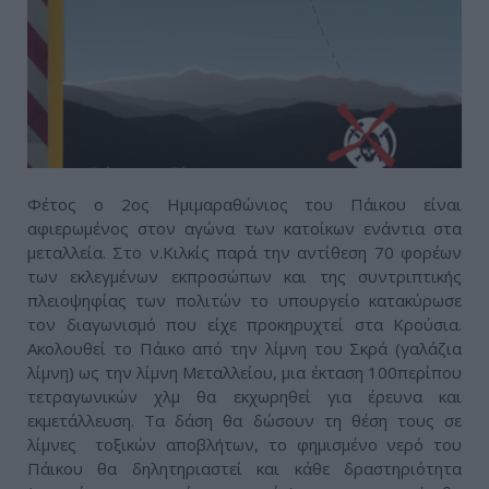
Φέτος ο 2ος Ημιμαραθώνιος του Πάικου είναι
αφιερωμένος στον αγώνα των κατοίκων ενάντια στα
μεταλλεία. Στο ν.Κιλκίς παρά την αντίθεση 70 φορέων
των εκλεγμένων εκπροσώπων και της συντριπτικής
πλειοψηφίας των πολιτών το υπουργείο κατακύρωσε
τον διαγωνισμό που είχε προκηρυχτεί στα Κρούσια.
Ακολουθεί το Πάικο από την λίμνη του Σκρά (γαλάζια
λίμνη) ως την λίμνη Μεταλλείου, μια έκταση 100περίπου
τετραγωνικών χλμ θα εκχωρηθεί για έρευνα και
εκμετάλλευση. Τα δάση θα δώσουν τη θέση τους σε
λίμνες τοξικών αποβλήτων, το φημισμένο νερό του
Πάικου θα δηλητηριαστεί και κάθε δραστηριότητα