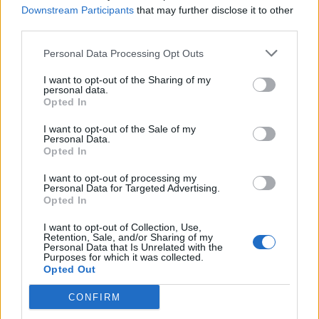
Downstream Participants
that may further disclose it to other
Ειδήσεις 5-8-2026
third parties.
Personal Data Processing Opt Outs
I want to opt-out of the Sharing of my
personal data.
Opted In
I want to opt-out of the Sale of my
Personal Data.
Opted In
I want to opt-out of processing my
Personal Data for Targeted Advertising.
Opted In
I want to opt-out of Collection, Use,
Retention, Sale, and/or Sharing of my
Personal Data that Is Unrelated with the
Purposes for which it was collected.
Opted Out
ΑΠΟΨΕΙΣ
CONFIRM