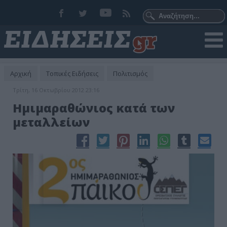
Αρχική
Τοπικές Ειδήσεις
Πολιτισμός
Τρίτη, 16 Οκτωβρίου 2012 23:16
Ημιμαραθώνιος κατά των
μεταλλείων