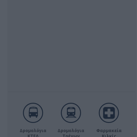
Δρομολόγια
Δρομολόγια
Φαρμακεία
ΚΤΕΛ
Τρένων
Κιλκίς