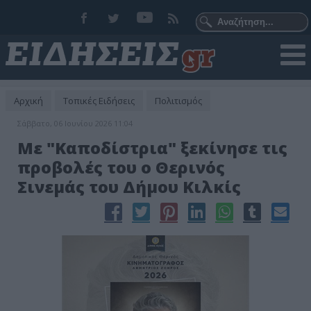
Αρχική
Τοπικές Ειδήσεις
Πολιτισμός
Σάββατο, 06 Ιουνίου 2026 11:04
Με "Καποδίστρια" ξεκίνησε τις
προβολές του ο Θερινός
Σινεμάς του Δήμου Κιλκίς