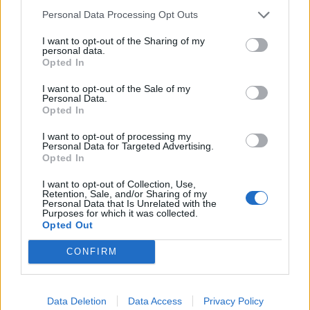
Personal Data Processing Opt Outs
I want to opt-out of the Sharing of my
personal data.
Opted In
I want to opt-out of the Sale of my
Personal Data.
Opted In
I want to opt-out of processing my
Personal Data for Targeted Advertising.
Opted In
I want to opt-out of Collection, Use,
Retention, Sale, and/or Sharing of my
ΑΠΟΨΕΙΣ
Personal Data that Is Unrelated with the
Purposes for which it was collected.
Opted Out
Εδώ Παππάς, εκεί Παππάς, που είναι
CONFIRM
ο ΣΥΡΙΖΑ και οι Κιλκισιώτες
26-07-2026 - Κανένα σχόλιο
Data Deletion
Data Access
Privacy Policy