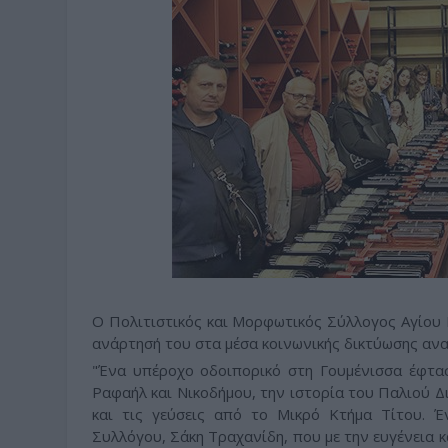
Ο Πολιτιστικός και Μορφωτικός Σύλλογος Αγίου
ανάρτησή του στα μέσα κοινωνικής δικτύωσης αναφ
"Ένα υπέροχο οδοιπορικό στη Γουμένισσα έφτασ
Ραφαήλ και Νικοδήμου, την ιστορία του Παλιού Δ
και τις γεύσεις από το Μικρό Κτήμα Τίτου. 
Συλλόγου, Σάκη Τραχανίδη, που με την ευγένεια κ