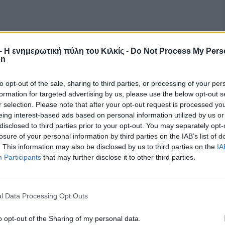
r - Η ενημερωτική πύλη του Κιλκίς -
Do Not Process My Pers
on
to opt-out of the sale, sharing to third parties, or processing of your per
formation for targeted advertising by us, please use the below opt-out s
r selection. Please note that after your opt-out request is processed y
eing interest-based ads based on personal information utilized by us or
disclosed to third parties prior to your opt-out. You may separately opt-
losure of your personal information by third parties on the IAB’s list of
. This information may also be disclosed by us to third parties on the
IA
Participants
that may further disclose it to other third parties.
l Data Processing Opt Outs
o opt-out of the Sharing of my personal data.