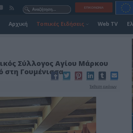
ΕΠΙΚΟΙΝΩΝΊΑ
Αρχική
Τοπικές Ειδήσεις
Web TV
Ε
ικός Σύλλογος Αγίου Μάρκου
ό στη Γουμένισσα
Έκθεση εικόνων