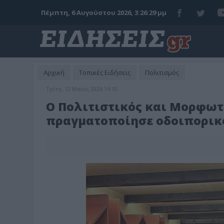
Πέμπτη, 6 Αυγούστου 2026, 3:26:31 μμ
Αρχική
Τοπικές Ειδήσεις
Πολιτισμός
Τρίτη, 12 Μαϊος 2026 14:10
Ο Πολιτιστικός και Μορφωτ
πραγματοποίησε οδοιπορικ