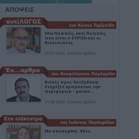
ΑΠΟΨΕΙΣ
Εδώ Παππάς, εκεί Παππάς,
που είναι ο ΣΥΡΙΖΑ και οι
Κιλκισιώτες
26-07-2026 - Κανένα σχόλιο
Κιλκίς προς Χατζηδάκη:
Στηρίξτε εμπράκτως την
περιφέρεια – μειώσ…
11-06-2026 - Κανένα σχόλιο
Να αποσυρθεί. Χθες.