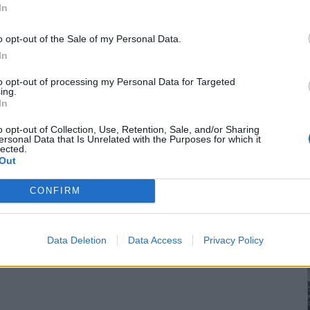
In
o opt-out of the Sale of my Personal Data.
In
to opt-out of processing my Personal Data for Targeted
ing.
In
o opt-out of Collection, Use, Retention, Sale, and/or Sharing
ersonal Data that Is Unrelated with the Purposes for which it
lected.
Out
CONFIRM
Data Deletion
Data Access
Privacy Policy