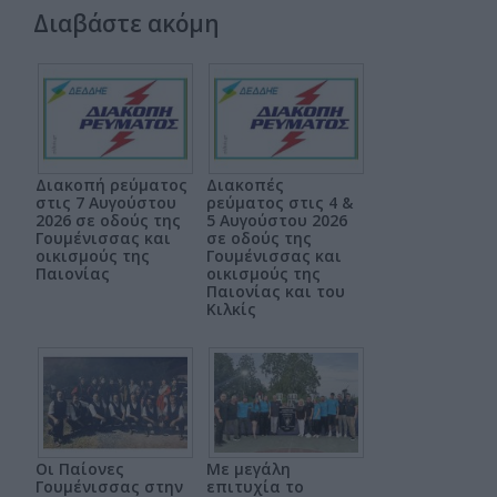
Διαβάστε ακόμη
Διακοπή ρεύματος
Διακοπές
στις 7 Αυγούστου
ρεύματος στις 4 &
2026 σε οδούς της
5 Αυγούστου 2026
Γουμένισσας και
σε οδούς της
οικισμούς της
Γουμένισσας και
Παιονίας
οικισμούς της
Παιονίας και του
Κιλκίς
Οι Παίονες
Με μεγάλη
Γουμένισσας στην
επιτυχία το