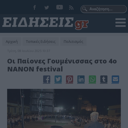
Αρχική
Τοπικές Ειδήσεις
Πολιτισμός
Τρίτη, 08 Ιουλίου 2025 10:37
Οι Παίονες Γουμένισσας στο 4ο
NANON festival