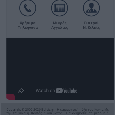
Χρήσιμα
Μικρές
Γιατροί
Τηλέφωνα
Αγγελίες
Ν. Κιλκίς
Copyright © 2006-2026 Eidisis.gr - Η ενημερωτική πύλη του Κιλκίς. Με
την επιφύλαξη παντός δικαιώματος. Η αναδημοσίευση μέρους ή