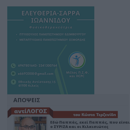
ΑΠΟΨΕΙΣ
Εδώ Παππάς, εκεί Παππάς, που είναι
ο ΣΥΡΙΖΑ και οι Κιλκισιώτες