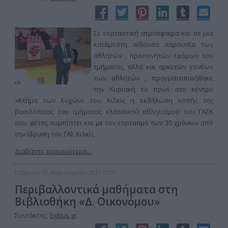
Σε εορταστική ατμόσφαιρα και σε μια
κατάμεστη αίθουσα παρουσία των
αθλητών , προπονητών εφόρων του
τμήματος, αλλά και αρκετών γονέων
των αθλητών , πραγματοποιήθηκε
την Κυριακή το πρωί στο κέντρο
«Κτήμα των Ευχών» του Κιλκίς η εκδήλωση κοπής της
βασιλόπιτας του τμήματος κλασσικού αθλητισμού του ΓΑΣΚ
που φέτος συμπίπτει και με τον εορτασμό των 30 χρόνων από
την ίδρυση του ΓΑΣ Κιλκίς.
Διαβάστε περισσότερα...
Σάββατο, 12 Φεβρουαρίου 2011 17:07
Περιβαλλοντικά μαθήματα στη
Βιβλιοθήκη «Δ. Οικονόμου»
Συντάκτης:
Eidisis.gr