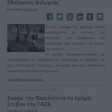
Εθελοντές Φιλυριάς
Συντάκτης:
Eidisis.gr
Σε μια όμορφη και χρήσιμη δράση
προχώρησαν οι κάτοικοι της
Φιλυριάς, που καθάρισαν και
φρόντισαν την ομορφιά του λόφου
του χωριού.
Η δράση πραγματοποιήθηκε με
πρωτοβουλία του προέδρου της Κοινότητας, κ. Παυλίδη, και
του Πολιτιστικού Συλλόγου Φιλυριάς και την εθελοντική
συμμετοχή κατοίκων του χωριού.
Διαβάστε περισσότερα...
Τετάρτη, 16 Φεβρουαρίου 2011 19:08
Έκοψε την Βασιλόπιτα το τμήμα
Στίβου του ΓΑΣΚ
Συντάκτης:
Eidisis.gr