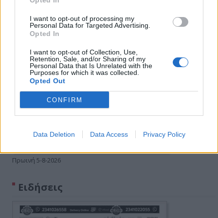
Opted In
I want to opt-out of processing my
Personal Data for Targeted Advertising.
Opted In
I want to opt-out of Collection, Use,
Retention, Sale, and/or Sharing of my
Personal Data that Is Unrelated with the
Purposes for which it was collected.
Opted Out
CONFIRM
Data Deletion
Data Access
Privacy Policy
Πρωινή 5-8-2026
Ειδήσεις