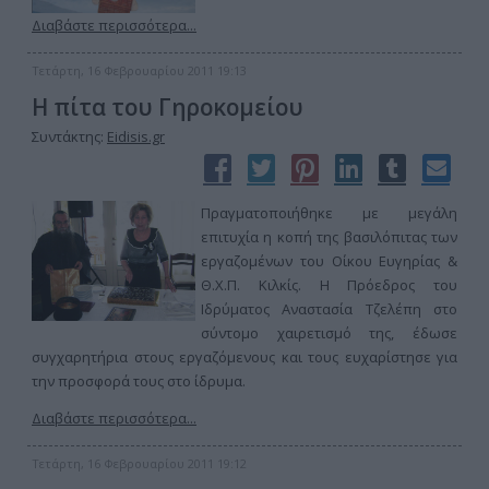
Διαβάστε περισσότερα...
Τετάρτη, 16 Φεβρουαρίου 2011 19:13
Η πίτα του Γηροκομείου
Συντάκτης:
Eidisis.gr
Πραγματοποιήθηκε με μεγάλη
επιτυχία η κοπή της βασιλόπιτας των
εργαζομένων του Οίκου Ευγηρίας &
Θ.Χ.Π. Κιλκίς. Η Πρόεδρος του
Ιδρύματος Αναστασία Τζελέπη στο
σύντομο χαιρετισμό της, έδωσε
συγχαρητήρια στους εργαζόμενους και τους ευχαρίστησε για
την προσφορά τους στο ίδρυμα.
Διαβάστε περισσότερα...
Τετάρτη, 16 Φεβρουαρίου 2011 19:12