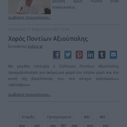
μεγάλη όμως Ρωσία είναι
πασίγνωστος.
Διαβάστε περισσότερα...
Παρασκευή, 11 Φεβρουαρίου 2011 16:24
Χορός Ποντίων Αξιούπολης
Συντάκτης:
Eidisis.gr
Με μεγάλη επιτυχία ο Σύλλογος Ποντίων Αξιούπολης
πραγματοποίησε για ακόμα μια φορά τον ετήσιο χορό και την
κοπή της βασιλόπιτάς του, στο κέντρο εκδηλώσεων
«Μέλαθρον».
Διαβάστε περισσότερα...
Έναρξη
Προηγούμενο
882
883
887
884
885
886
888
889
890