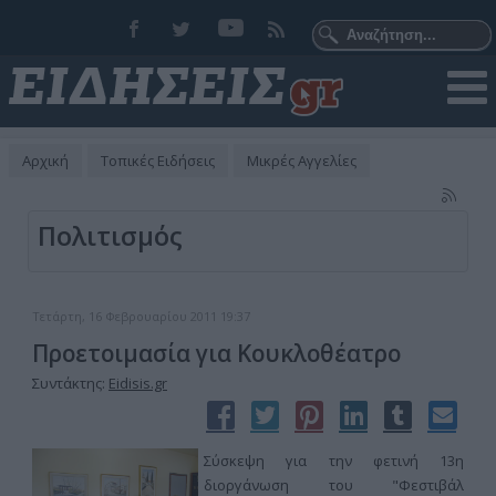
Αρχική
Τοπικές Ειδήσεις
Μικρές Αγγελίες
Πολιτισμός
Τετάρτη, 16 Φεβρουαρίου 2011 19:37
Προετοιμασία για Κουκλοθέατρο
Συντάκτης:
Eidisis.gr
Σύσκεψη για την φετινή 13η
διοργάνωση του "Φεστιβάλ