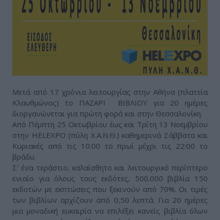
Μετά από 17 χρόνια λειτουργίας στην Αθήνα (πλατεία
Κλαυθμώνος) το ΠΑΖΑΡΙ ΒΙΒΛΙΟΥ για 20 ημέρες
διοργανώνεται για πρώτη φορά και στην Θεσσαλονίκη.
Από Πέμπτη 25 Οκτωβρίου έως και Τρίτη 13 Νοεμβρίου
στην ΗΕLEXPO (πύλη Χ.Α.Ν.Θ.) καθημερινά Σάββατα και
Κυριακές από τις 10:00 το πρωί μέχρι τις 22:00 το
βράδυ.
Σ’ ένα τεράστιο, καλαίσθητο και λειτουργικό περίπτερο
ενιαίο για όλους τους εκδότες, 500.000 βιβλία 150
εκδοτών με εκπτώσεις που ξεκινούν από 70%. Οι τιμές
των βιβλίων αρχίζουν από 0,50 λεπτά. Για 20 ημέρες
μια μοναδική ευκαιρία να επιλέξει κανείς βιβλία όλων