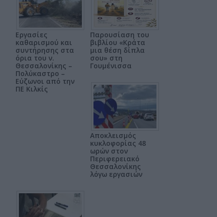
Εργασίες
Παρουσίαση του
καθαρισμού και
βιβλίου «Κράτα
συντήρησης στα
μια θέση δίπλα
όρια του ν.
σου» στη
Θεσσαλονίκης –
Γουμένισσα
Πολύκαστρο –
Εύζωνοι από την
ΠΕ Κιλκίς
Αποκλεισμός
κυκλοφορίας 48
ωρών στον
Περιφερειακό
Θεσσαλονίκης
λόγω εργασιών