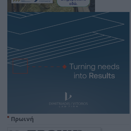
Πρωινή