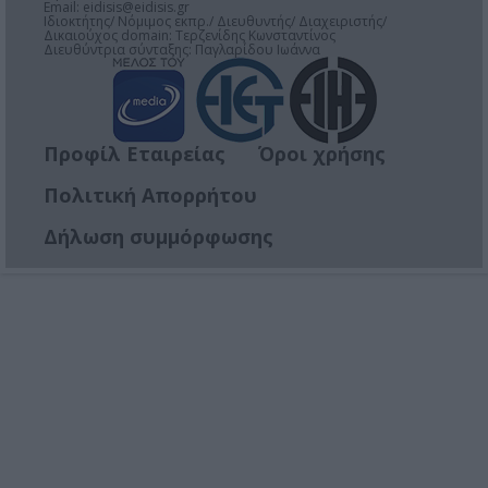
Email:
eidisis@eidisis.gr
Ιδιοκτήτης/ Νόμιμος εκπρ./ Διευθυντής/ Διαχειριστής/
Δικαιούχος domain: Τερζενίδης Κωνσταντίνος
Διευθύντρια σύνταξης: Παγλαρίδου Ιωάννα
Προφίλ Εταιρείας
Όροι χρήσης
Πολιτική Απορρήτου
Δήλωση συμμόρφωσης