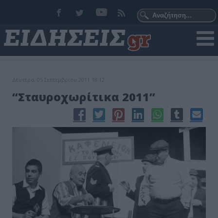
Δευτέρα, 05 Σεπτεμβρίου 2011 18:12
“Σταυροχωρίτικα 2011”