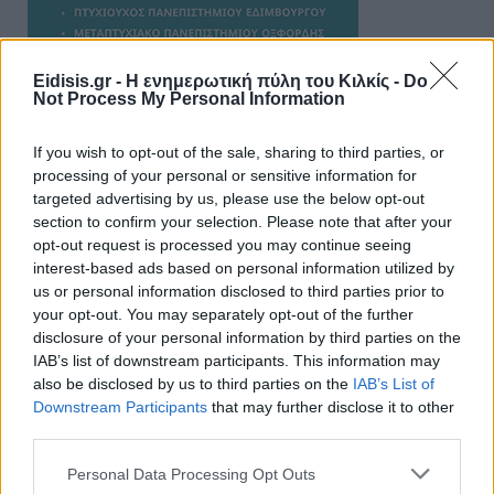
Eidisis.gr - Η ενημερωτική πύλη του Κιλκίς -
Do
Not Process My Personal Information
If you wish to opt-out of the sale, sharing to third parties, or
processing of your personal or sensitive information for
targeted advertising by us, please use the below opt-out
section to confirm your selection. Please note that after your
opt-out request is processed you may continue seeing
ΑΠΟΨΕΙΣ
interest-based ads based on personal information utilized by
us or personal information disclosed to third parties prior to
your opt-out. You may separately opt-out of the further
disclosure of your personal information by third parties on the
Εδώ Παππάς, εκεί Παππάς, που είναι
IAB’s list of downstream participants. This information may
ο ΣΥΡΙΖΑ και οι Κιλκισιώτες
also be disclosed by us to third parties on the
IAB’s List of
26-07-2026 - Κανένα σχόλιο
Downstream Participants
that may further disclose it to other
third parties.
Personal Data Processing Opt Outs