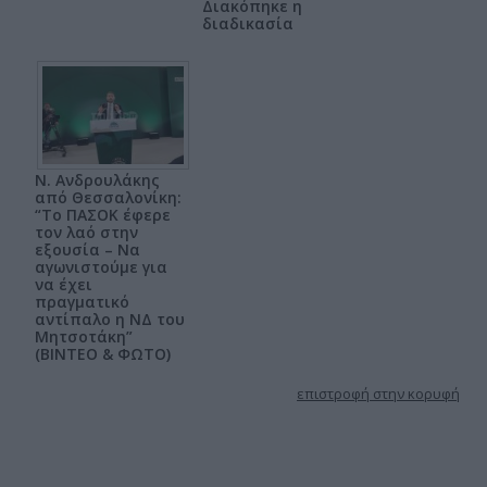
Διακόπηκε η
διαδικασία
Ν. Ανδρουλάκης
από Θεσσαλονίκη:
“Το ΠΑΣΟΚ έφερε
τον λαό στην
εξουσία – Να
αγωνιστούμε για
να έχει
πραγματικό
αντίπαλο η ΝΔ του
Μητσοτάκη”
(ΒΙΝΤΕΟ & ΦΩΤΟ)
επιστροφή στην κορυφή