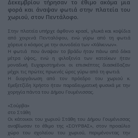
Δεκεμβρίου τήρησαν το έθιμο ακόμα μια
φορά και άναψαν φωτιά στην πλατεία του
χωριού, στον Πεντάλοφο.
Στην πλατεία υπήρχε άφθονο κρασί, γλυκά και κοψίδια
από χοιρινά Πενταλόφου, ενώ γύρω από τη φωτιά
χόρευε ο κόσμος με την συνοδεία των «Χάλκινων».
Η φωτιά που άναψαν το βράδυ ήταν πάνω από δέκα
μέτρα ύψος, ενώ η φιλοξενία των κατοίκων ήταν
μοναδική. Ευχαριστημένοι οι επισκέπτες διασκέδαζαν
μέχρι τις πρώτες πρωινές ώρες γύρω από τη φωτιά.
Η διοργάνωση από τον πρόεδρο του χωριού κ.
Εμεξετζίδη Χρήστο ήταν παραδειγματική φυσικά με την
χορηγία πάντα του Δήμου Γουμένισσας.
«Σούρβα»
στο Στάθη
Οι κάτοικοι του χωριού Στάθη του Δήμου Γουμένισσας
αναβίωσαν το έθιμο της «ΣΟΥΡΒΑΣ», στον προαύλιο
χώρο του σχολείου του χωριού, περιμένοντας την