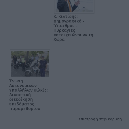
Κ. Κιλτίδης:
Δημογραφικό -
Ύπαιθρος -
Πυρκαγιές
«στοιχειώνουν» τη
Χώρα
Ένωση
Αστυνομικών
Υπαλλήλων Κιλκίς:
Δικαστική
διεκδίκηση
επιδόματος
παραμεθορίου
επιστροφή στην κορυφή