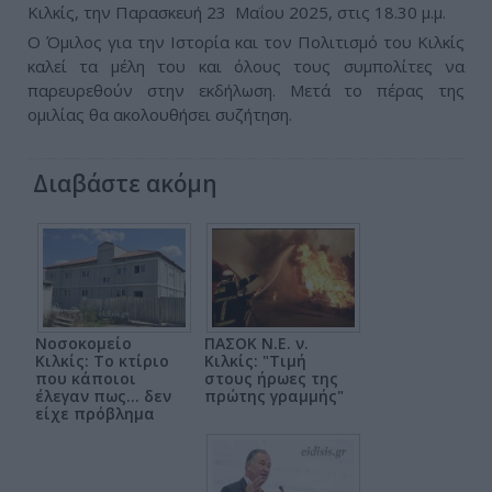
Κιλκίς, την Παρασκευή 23 Μαΐου 2025, στις 18.30 μ.μ.
Ο Όμιλος για την Ιστορία και τον Πολιτισμό του Κιλκίς
καλεί τα μέλη του και όλους τους συμπολίτες να
παρευρεθούν στην εκδήλωση. Μετά το πέρας της
ομιλίας θα ακολουθήσει συζήτηση.
Διαβάστε ακόμη
Νοσοκομείο
ΠΑΣΟΚ Ν.Ε. ν.
Κιλκίς: Το κτίριο
Κιλκίς: "Τιμή
που κάποιοι
στους ήρωες της
έλεγαν πως... δεν
πρώτης γραμμής"
είχε πρόβλημα