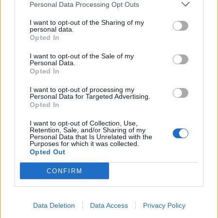
Personal Data Processing Opt Outs
I want to opt-out of the Sharing of my
personal data.
Opted In
I want to opt-out of the Sale of my
Personal Data.
Opted In
I want to opt-out of processing my
Personal Data for Targeted Advertising.
Opted In
I want to opt-out of Collection, Use,
ΑΠΟΨΕΙΣ
Retention, Sale, and/or Sharing of my
Personal Data that Is Unrelated with the
Purposes for which it was collected.
Opted Out
Εδώ Παππάς, εκεί Παππάς, που είναι
CONFIRM
ο ΣΥΡΙΖΑ και οι Κιλκισιώτες
26-07-2026 - Κανένα σχόλιο
Data Deletion
Data Access
Privacy Policy