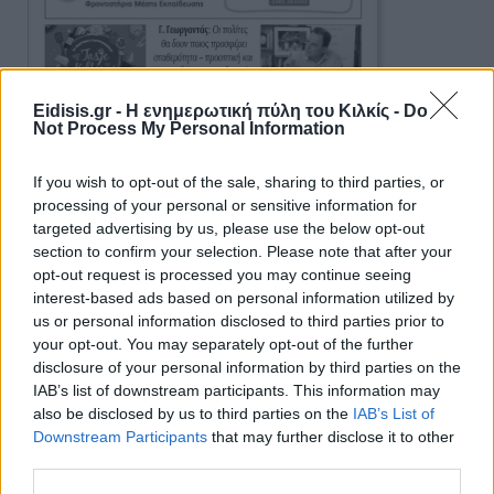
Eidisis.gr - Η ενημερωτική πύλη του Κιλκίς -
Do
Not Process My Personal Information
If you wish to opt-out of the sale, sharing to third parties, or
processing of your personal or sensitive information for
targeted advertising by us, please use the below opt-out
section to confirm your selection. Please note that after your
opt-out request is processed you may continue seeing
interest-based ads based on personal information utilized by
us or personal information disclosed to third parties prior to
your opt-out. You may separately opt-out of the further
disclosure of your personal information by third parties on the
Ειδήσεις 5-8-2026
IAB’s list of downstream participants. This information may
also be disclosed by us to third parties on the
IAB’s List of
Downstream Participants
that may further disclose it to other
third parties.