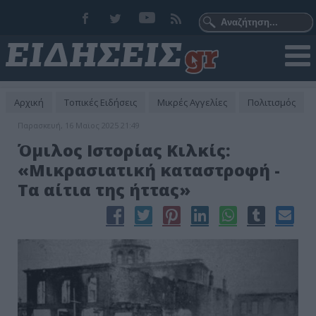
Αρχική
Τοπικές Ειδήσεις
Μικρές Αγγελίες
Πολιτισμός
Παρασκευή, 16 Μαϊος 2025 21:49
Όμιλος Ιστορίας Κιλκίς:
«Μικρασιατική καταστροφή -
Τα αίτια της ήττας»