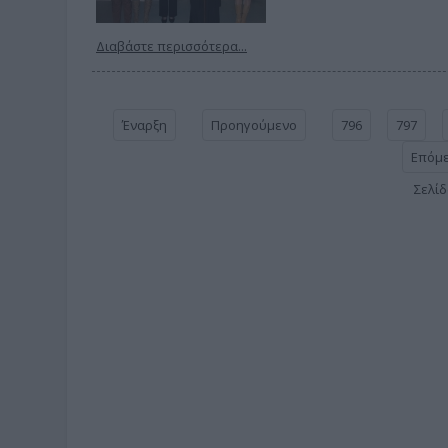
Διαβάστε περισσότερα...
Έναρξη
Προηγούμενο
796
797
Επόμ
Σελίδ