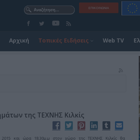
ΕΠΙΚΟΙΝΩΝΊΑ
Αρχική
Τοπικές Ειδήσεις
Web TV
Ε
ημάτων της ΤΕΧΝΗΣ Κιλκίς
 2015 και ώρα 18.30μ.μ στον χώρο της ΤΕΧΝΗΣ Κιλκίς θα