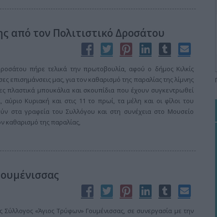
ς από τον Πολιτιστικό Δροσάτου
Δροσάτου πήρε τελικά την πρωτοβουλία, αφού ο δήμος Κιλκίς
ες επισημάνσεις μας, για τον καθαρισμό της παραλίας της λίμνης
ες πλαστικά μπουκάλια και σκουπίδια που έχουν συγκεντρωθεί
, αύριο Κυριακή και στις 11 το πρωί, τα μέλη και οι φίλοι του
ύν στα γραφεία του Συλλόγου και στη συνέχεια στο Μουσείο
τον καθαρισμό της παραλίας,
Γουμένισσας
ς Σύλλογος «Άγιος Τρύφων» Γουμένισσας, σε συνεργασία με την