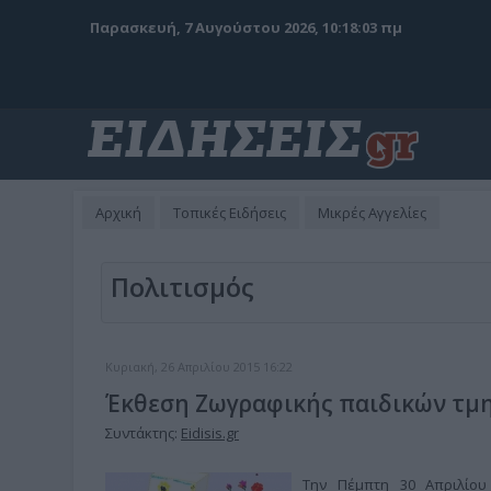
Παρασκευή, 7 Αυγούστου 2026, 10:18:05 πμ
Αρχική
Τοπικές Ειδήσεις
Μικρές Αγγελίες
Πολιτισμός
Κυριακή, 26 Απριλίου 2015 16:22
Έκθεση Ζωγραφικής παιδικών τμ
Συντάκτης:
Eidisis.gr
Την Πέμπτη 30 Απριλίου