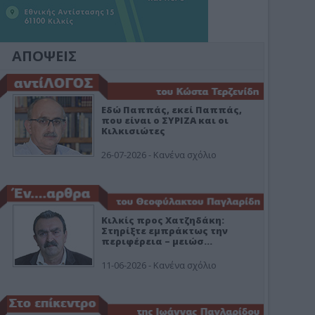
ΑΠΟΨΕΙΣ
Εδώ Παππάς, εκεί Παππάς,
που είναι ο ΣΥΡΙΖΑ και οι
Κιλκισιώτες
26-07-2026 - Κανένα σχόλιο
Κιλκίς προς Χατζηδάκη:
Στηρίξτε εμπράκτως την
περιφέρεια – μειώσ…
11-06-2026 - Κανένα σχόλιο