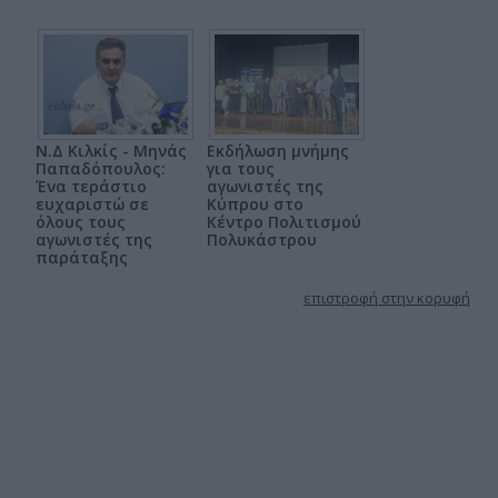
Ν.Δ Κιλκίς - Μηνάς
Εκδήλωση μνήμης
Παπαδόπουλος:
για τους
Ένα τεράστιο
αγωνιστές της
ευχαριστώ σε
Κύπρου στο
όλους τους
Κέντρο Πολιτισμού
αγωνιστές της
Πολυκάστρου
παράταξης
επιστροφή στην κορυφή