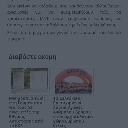
Σαν εκείνα τα καδρόνια που κραδαίνουν άλλοι λαϊκοί
αγωνιστές για να αντιμετωπίζουν πάλι τα
τρισκατάρατα ΜΑΤ όταν επιχειρούν εφόδους σε
υπουργεία για να επιβάλλουν την λαϊκή πολιτική τους.
Είναι ίδια η μήτρα που γεννά τον φασισμό του λαϊκού
τιμωρού.
Διαβάστε ακόμη
Μνημόσυνο τιμής
1α Σελεύκεια:
στη Γουμένισσα
Επιτυχημένοι
για τους 52
Λαϊκοί Αγώνες
αγωνιστές της
Ανώμαλου Δρόμου
Εθνικής
στον αρχαιολογικό
Αντίστασης από
χώρο Ευρωπού
το ΚΚΕ
Κιλκίς